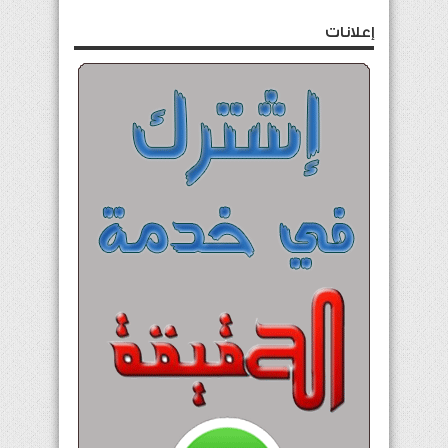
إعلانات