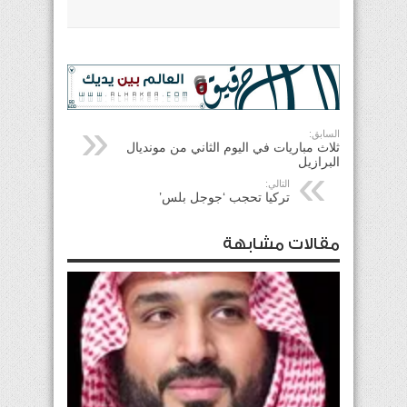
السابق:
ثلاث مباريات في اليوم الثاني من مونديال
البرازيل
التالي:
تركيا تحجب ‘جوجل بلس’
مقالات مشابهة