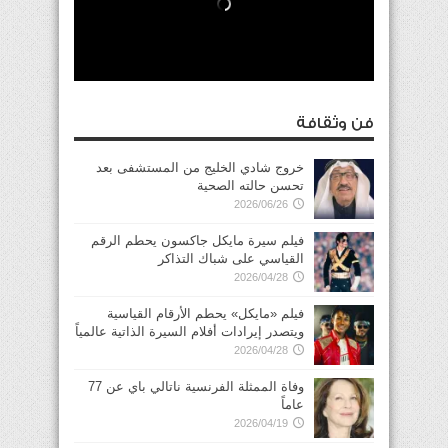
فن وثقافة
خروج شادي الخليج من المستشفى بعد
تحسن حالته الصحية
2026/06/26
فيلم سيرة مايكل جاكسون يحطم الرقم
القياسي على شباك التذاكر
2026/04/28
فيلم «مايكل» يحطم الأرقام القياسية
ويتصدر إيرادات أفلام السيرة الذاتية عالمياً
2026/04/28
وفاة الممثلة الفرنسية ناتالي باي عن 77
عاماً
2026/04/19