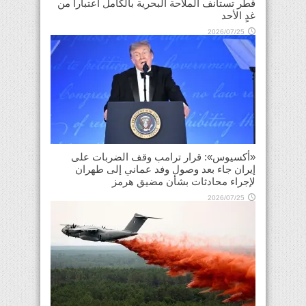
قطر تستأنف الملاحة البحرية بالكامل اعتباراً من
غدٍ الأحد
2026/07/25
«أكسيوس»: قرار ترامب وقف الضربات على
إيران جاء بعد وصول وفد عماني إلى طهران
لإجراء محادثات بشأن مضيق هرمز
2026/07/25