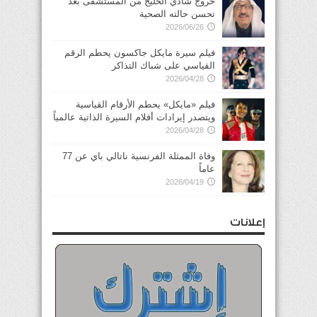
خروج شادي الخليج من المستشفى بعد
تحسن حالته الصحية
2026/06/26
فيلم سيرة مايكل جاكسون يحطم الرقم
القياسي على شباك التذاكر
2026/04/28
فيلم «مايكل» يحطم الأرقام القياسية
ويتصدر إيرادات أفلام السيرة الذاتية عالمياً
2026/04/28
وفاة الممثلة الفرنسية ناتالي باي عن 77
عاماً
2026/04/19
إعلانات