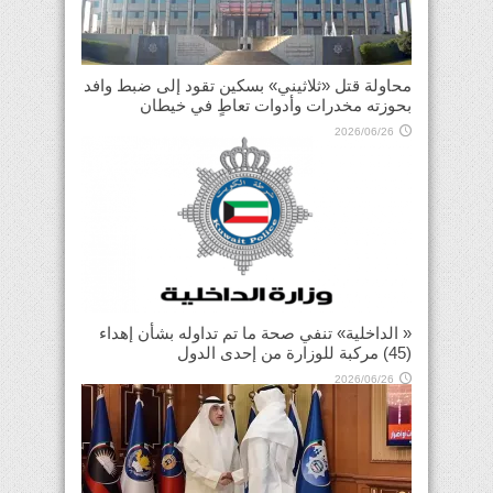
محاولة قتل «ثلاثيني» بسكين تقود إلى ضبط وافد
بحوزته مخدرات وأدوات تعاطٍ في خيطان
2026/06/26
« الداخلية» تنفي صحة ما تم تداوله بشأن إهداء
(45) مركبة للوزارة من إحدى الدول
2026/06/26