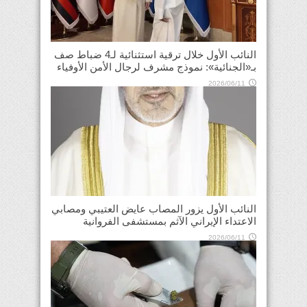
النائب الأول خلال ترقية استثنائية لـ4 ضباط صف
بـ«الجنائية»: نموذج مشرف لرجال الأمن الأوفياء
2026/06/11
النائب الأول يزور المصاب عايض العتيبي ومصابي
الاعتداء الإيراني الآثم بمستشفى الفروانية
2026/06/11