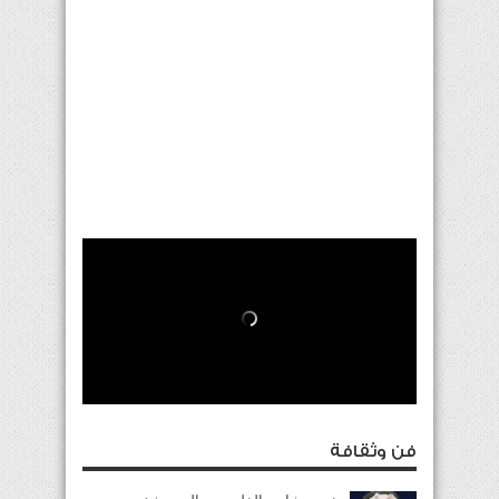
فن وثقافة