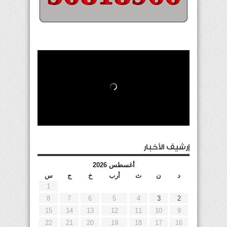
إرشيف الأخبار
أغسطس 2026
د
ن
ث
أرب
خ
ج
س
1
8
7
6
5
4
3
2
15
14
13
12
11
10
9
22
21
20
19
18
17
16