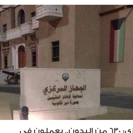
الجهاز المركزي: 630 من البدون.. يعملون في