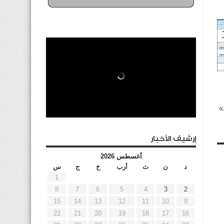
»
إرشيف الأخبار
أغسطس 2026
د
ن
ث
أرب
خ
ج
س
1
8
7
6
5
4
3
2
15
14
13
12
11
10
9
22
21
20
19
18
17
16