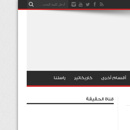
أقسام أخرى
كاريكاتير
راسلنا
قناة الحقيقة