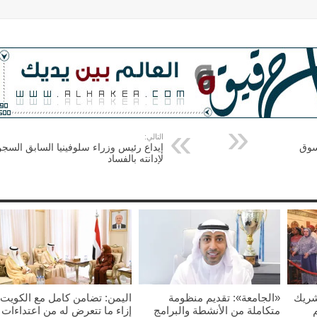
التالي:
لسوق
إيداع رئيس وزراء سلوفينيا السابق السج
لإدانته بالفساد
شريك
«الجامعة»: تقديم منظومة
اليمن: تضامن كامل مع الكويت
متكاملة من الأنشطة والبرامج
إزاء ما تتعرض له من اعتداءات