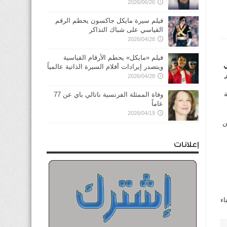
2026/06/26
فيلم سيرة مايكل جاكسون يحطم الرقم
القياسي على شباك التذاكر
2026/04/28
فيلم «مايكل» يحطم الأرقام القياسية
ي
ويتصدر إيرادات أفلام السيرة الذاتية عالمياً
 في شهر
2026/04/28
 تعاونية
وفاة الممثلة الفرنسية ناتالي باي عن 77
عاماً
2026/04/19
ن
إعلانات
 وأبناء