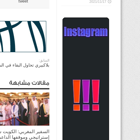
tweet
2021/11/17
السابق:
بلاكبيري تحاول البقاء في ا
مقالات مشابهة
السفير المغربي: الكويت 
إستراتيجي وموقفها الداعم