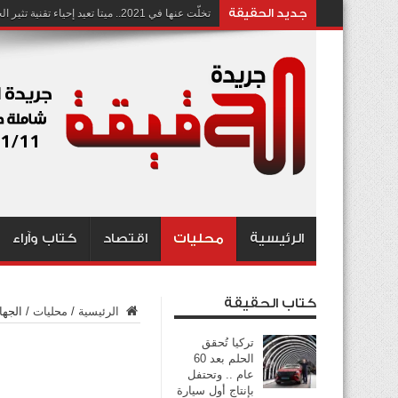
جديد الحقيقة
تخلّت عنها في 2021.. ميتا تعيد إحياء تقنية تثير الجدل بشأن انتهاك الخصوصية
الرئيسية
محليات
اقتصاد
كتاب وآراء
كتاب الحقيقة
الرئيسية
/
محليات
/
الجهاز المركزي:
تركيا تُحقق
الحلم بعد 60
عام .. وتحتفل
بإنتاج أول سيارة