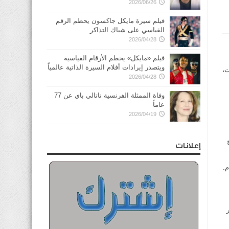
2026/06/26
فيلم سيرة مايكل جاكسون يحطم الرقم
القياسي على شباك التذاكر
2026/04/28
فيلم «مايكل» يحطم الأرقام القياسية
ويتصدر إيرادات أفلام السيرة الذاتية عالمياً
ت،
2026/04/28
وفاة الممثلة الفرنسية ناتالي باي عن 77
عاماً
2026/04/19
إعلانات
ون دولار