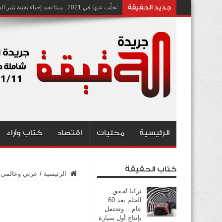
جديد الحقيقة
تخلّت عنها في 2021.. ميتا تعيد إحياء تقنية تثير الجدل بشأن انتهاك الخصوصية
الرئيسية
محليات
اقتصاد
كتاب وآراء
كتاب الحقيقة
الرئيسية
/
عربي وعالمي
تركيا تُحقق
الحلم بعد 60
عام .. وتحتفل
بإنتاج أول سيارة