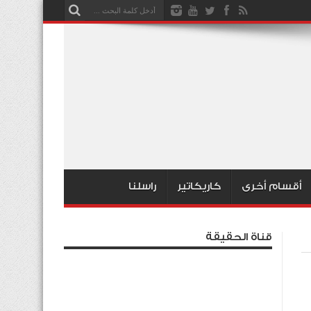
أقسام أخرى
كاريكاتير
راسلنا
قناة الحقيقة