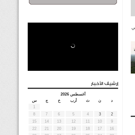
ي
إرشيف الأخبار
أغسطس 2026
د
ن
ث
أرب
خ
ج
س
1
8
7
6
5
4
3
2
15
14
13
12
11
10
9
22
21
20
19
18
17
16