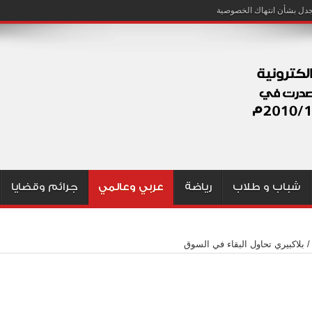
شباب و طلاب
رياضة
عربي وعالمي
جرائم وقضايا
/
بلاكبيري تحاول البقاء في السوق