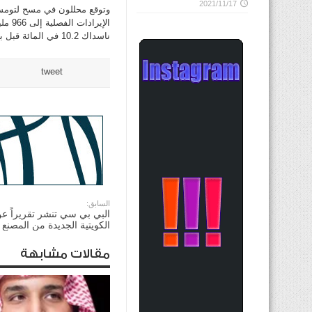
2021/11/17
ناسداك 10.2 في المائة قبل بدء التداول الرسمي إلى 9.14 دولار.
tweet
السابق:
البي بي سي تنشر تقريراً عن
الكويتية الجديدة من المصنع
مقالات مشابهة