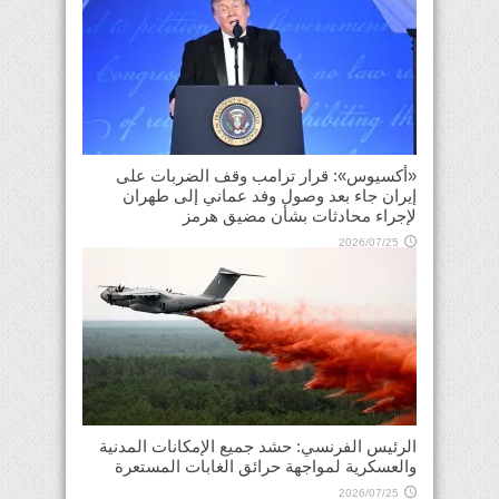
«أكسيوس»: قرار ترامب وقف الضربات على
إيران جاء بعد وصول وفد عماني إلى طهران
لإجراء محادثات بشأن مضيق هرمز
2026/07/25
الرئيس الفرنسي: حشد جميع الإمكانات المدنية
والعسكرية لمواجهة حرائق الغابات المستعرة
2026/07/25