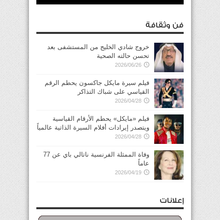
فن وثقافة
خروج شادي الخليج من المستشفى بعد
تحسن حالته الصحية
2026/06/26
فيلم سيرة مايكل جاكسون يحطم الرقم
القياسي على شباك التذاكر
2026/04/28
فيلم «مايكل» يحطم الأرقام القياسية
ويتصدر إيرادات أفلام السيرة الذاتية عالمياً
2026/04/28
وفاة الممثلة الفرنسية ناتالي باي عن 77
عاماً
2026/04/19
إعلانات