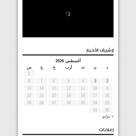
إرشيف الأخبار
أغسطس 2026
د
ن
ث
أرب
خ
ج
س
1
8
7
6
5
4
3
2
15
14
13
12
11
10
9
22
21
20
19
18
17
16
29
28
27
26
25
24
23
31
30
« يوليو
إعلانات