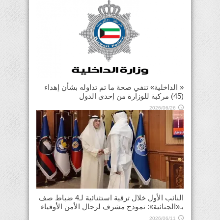
« الداخلية» تنفي صحة ما تم تداوله بشأن إهداء
(45) مركبة للوزارة من إحدى الدول
2026/06/26
النائب الأول خلال ترقية استثنائية لـ4 ضباط صف
بـ«الجنائية»: نموذج مشرف لرجال الأمن الأوفياء
2026/06/11