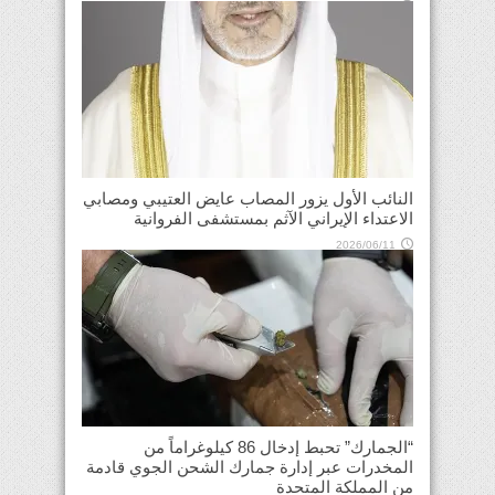
النائب الأول يزور المصاب عايض العتيبي ومصابي
الاعتداء الإيراني الآثم بمستشفى الفروانية
2026/06/11
“الجمارك” تحبط إدخال 86 كيلوغراماً من
المخدرات عبر إدارة جمارك الشحن الجوي قادمة
من المملكة المتحدة