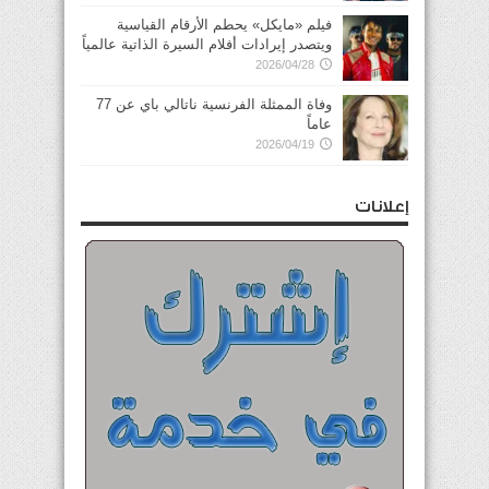
فيلم «مايكل» يحطم الأرقام القياسية
ويتصدر إيرادات أفلام السيرة الذاتية عالمياً
2026/04/28
وفاة الممثلة الفرنسية ناتالي باي عن 77
عاماً
2026/04/19
إعلانات