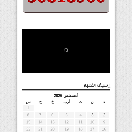
إرشيف الأخبار
أغسطس 2026
د
ن
ث
أرب
خ
ج
س
1
8
7
6
5
4
3
2
15
14
13
12
11
10
9
22
21
20
19
18
17
16