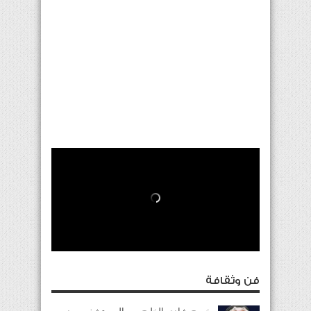
فن وثقافة