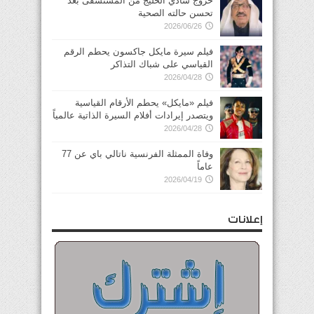
خروج شادي الخليج من المستشفى بعد
تحسن حالته الصحية
2026/06/26
فيلم سيرة مايكل جاكسون يحطم الرقم
القياسي على شباك التذاكر
2026/04/28
فيلم «مايكل» يحطم الأرقام القياسية
ويتصدر إيرادات أفلام السيرة الذاتية عالمياً
2026/04/28
وفاة الممثلة الفرنسية ناتالي باي عن 77
عاماً
2026/04/19
إعلانات