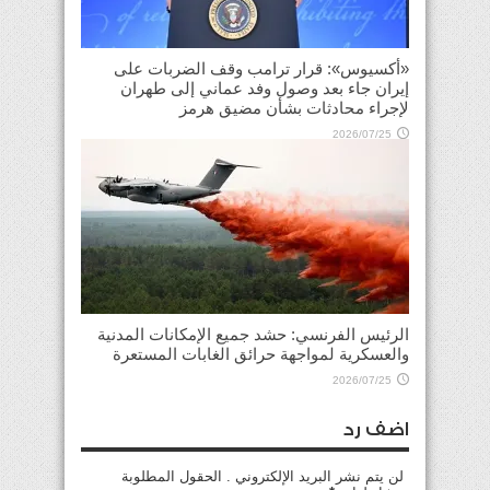
«أكسيوس»: قرار ترامب وقف الضربات على
إيران جاء بعد وصول وفد عماني إلى طهران
لإجراء محادثات بشأن مضيق هرمز
2026/07/25
الرئيس الفرنسي: حشد جميع الإمكانات المدنية
والعسكرية لمواجهة حرائق الغابات المستعرة
2026/07/25
اضف رد
لن يتم نشر البريد الإلكتروني . الحقول المطلوبة