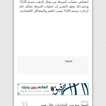
انخفاض عمليات السرقة من محال الذهب بنسبة 18%،
ورغم ذلك يقول التقرير إن عمليات السرقة بشكل عام
ازدادت بنسبة 26% بسبب الفقر والمشاكل الاقتصادية.
tweet
السابق:
المهنا: منع سير الشاحنات خلال شهر