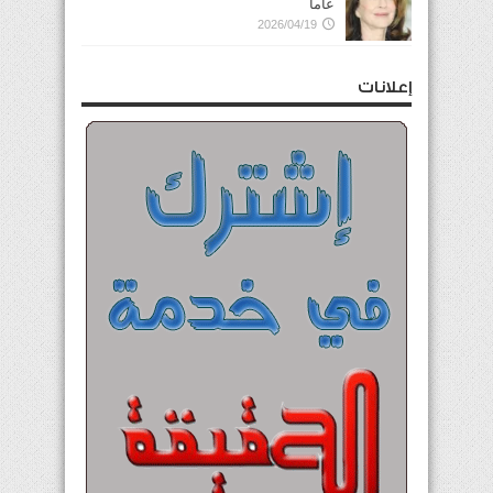
عاماً
2026/04/19
إعلانات