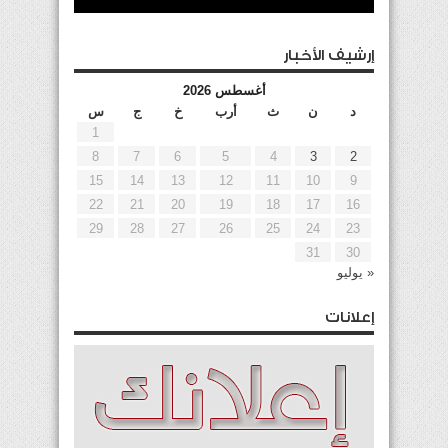
إرشيف الأخبار
أغسطس 2026
د
ن
ث
أرب
خ
ج
س
1
8
7
6
5
4
3
2
15
14
13
12
11
10
9
22
21
20
19
18
17
16
29
28
27
26
25
24
23
31
30
« يوليو
إعلانات