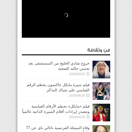
فن وثقافة
خروج شادي الخليج من المستشفى بعد
تحسن حالته الصحية
2026/06/26
فيلم سيرة مايكل جاكسون يحطم الرقم
القياسي على شباك التذاكر
2026/04/28
فيلم «مايكل» يحطم الأرقام القياسية
ويتصدر إيرادات أفلام السيرة الذاتية عالمياً
2026/04/28
وفاة الممثلة الفرنسية ناتالي باي عن 77