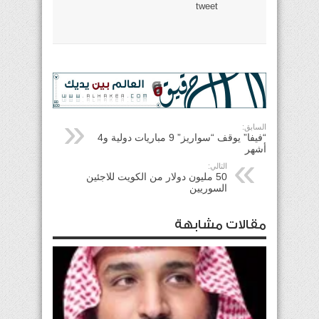
tweet
السابق:
“فيفا” يوقف “سواريز” 9 مباريات دولية و4
أشهر
التالي:
50 مليون دولار من الكويت للاجئين
السوريين
مقالات مشابهة