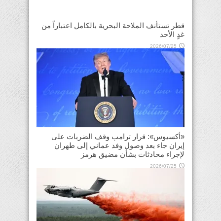
قطر تستأنف الملاحة البحرية بالكامل اعتباراً من
غدٍ الأحد
2026/07/25
«أكسيوس»: قرار ترامب وقف الضربات على
إيران جاء بعد وصول وفد عماني إلى طهران
لإجراء محادثات بشأن مضيق هرمز
2026/07/25