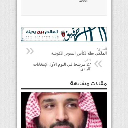
tweet
السابق:
الملكي بطلا لكأس السوبر الكويتية
التالي:
27 مرشحا في اليوم الأول لإنتخابات
‘البلدي’
مقالات مشابهة