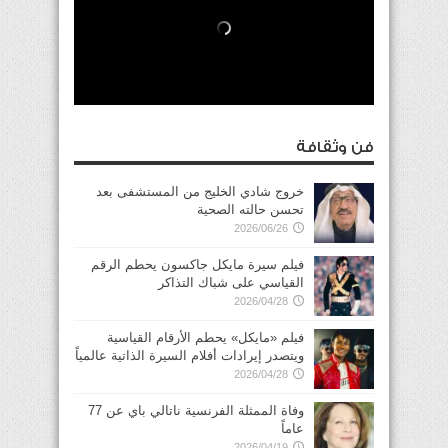
فن وثقافة
خروج شادي الخليج من المستشفى بعد
تحسن حالته الصحية
2026/06/26
فيلم سيرة مايكل جاكسون يحطم الرقم
القياسي على شباك التذاكر
2026/04/28
فيلم «مايكل» يحطم الأرقام القياسية
ويتصدر إيرادات أفلام السيرة الذاتية عالمياً
2026/04/28
وفاة الممثلة الفرنسية ناتالي باي عن 77
عاماً
2026/04/19