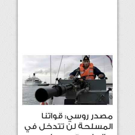
مصدر روسي: قواتنا
المسلحة لن تتدخل في