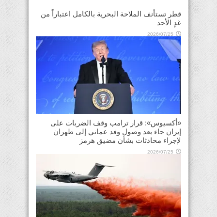
قطر تستأنف الملاحة البحرية بالكامل اعتباراً من
غدٍ الأحد
2026/07/25
«أكسيوس»: قرار ترامب وقف الضربات على
إيران جاء بعد وصول وفد عماني إلى طهران
لإجراء محادثات بشأن مضيق هرمز
2026/07/25