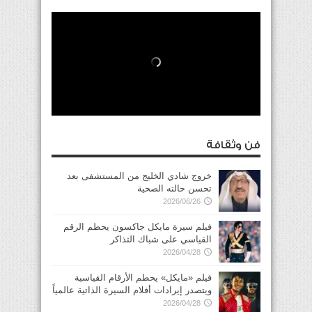
فن وثقافة
خروج شادي الخليج من المستشفى بعد
تحسن حالته الصحية
2026/06/26
فيلم سيرة مايكل جاكسون يحطم الرقم
القياسي على شباك التذاكر
2026/04/28
فيلم «مايكل» يحطم الأرقام القياسية
ويتصدر إيرادات أفلام السيرة الذاتية عالمياً
2026/04/28