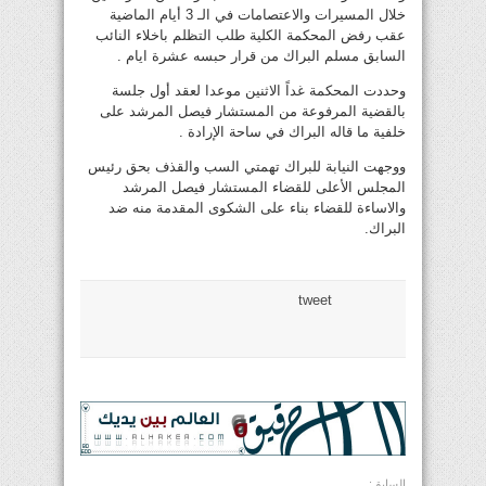
خلال المسيرات والاعتصامات في الـ 3 أيام الماضية
عقب رفض المحكمة الكلية طلب التظلم باخلاء النائب
السابق مسلم البراك من قرار حبسه عشرة ايام .
وحددت المحكمة غداً الاثنين موعدا لعقد أول جلسة
بالقضية المرفوعة من المستشار فيصل المرشد على
خلفية ما قاله البراك في ساحة الإرادة .
ووجهت النيابة للبراك تهمتي السب والقذف بحق رئيس
المجلس الأعلى للقضاء المستشار فيصل المرشد
والاساءة للقضاء بناء على الشكوى المقدمة منه ضد
البراك.
tweet
السابق: