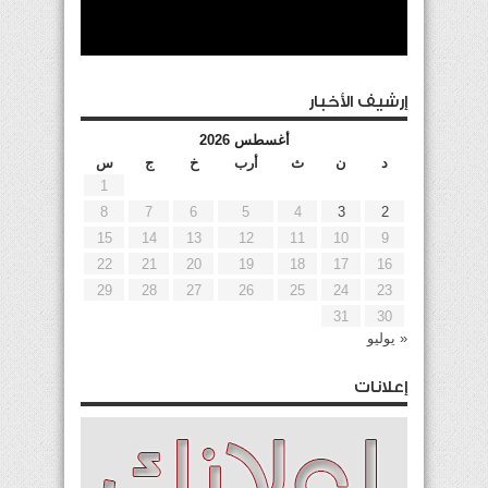
إرشيف الأخبار
أغسطس 2026
د
ن
ث
أرب
خ
ج
س
1
8
7
6
5
4
3
2
15
14
13
12
11
10
9
22
21
20
19
18
17
16
29
28
27
26
25
24
23
31
30
« يوليو
إعلانات