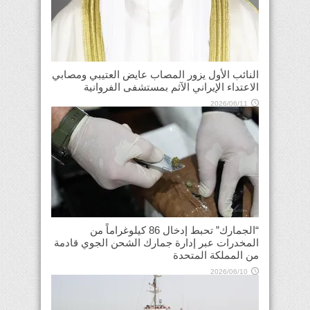
النائب الأول يزور المصاب عايض العتيبي ومصابي
الاعتداء الإيراني الآثم بمستشفى الفروانية
2026/06/11
“الجمارك” تحبط إدخال 86 كيلوغراماً من
المخدرات عبر إدارة جمارك الشحن الجوي قادمة
من المملكة المتحدة
2026/06/10