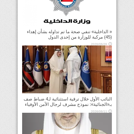
« الداخلية» تنفي صحة ما تم تداوله بشأن إهداء
(45) مركبة للوزارة من إحدى الدول
2026/06/26
النائب الأول خلال ترقية استثنائية لـ4 ضباط صف
بـ«الجنائية»: نموذج مشرف لرجال الأمن الأوفياء
2026/06/11