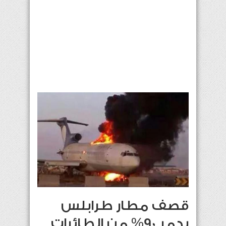
قصف مطار طرابلس
يدمر 90% من الطائرات