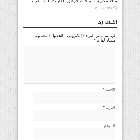
والعسكرية لمواجهة حرائق الغابات المستعرة
2026/07/25
اضف رد
لن يتم نشر البريد الإلكتروني . الحقول المطلوبة
مشار لها بـ
*
الإسم
*
البريد
*
الموقع