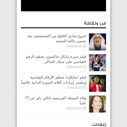
فن وثقافة
خروج شادي الخليج من المستشفى بعد
تحسن حالته الصحية
2026/06/26
فيلم سيرة مايكل جاكسون يحطم الرقم
القياسي على شباك التذاكر
2026/04/28
فيلم «مايكل» يحطم الأرقام القياسية
ويتصدر إيرادات أفلام السيرة الذاتية عالمياً
2026/04/28
وفاة الممثلة الفرنسية ناتالي باي عن 77
عاماً
2026/04/19
إعلانات