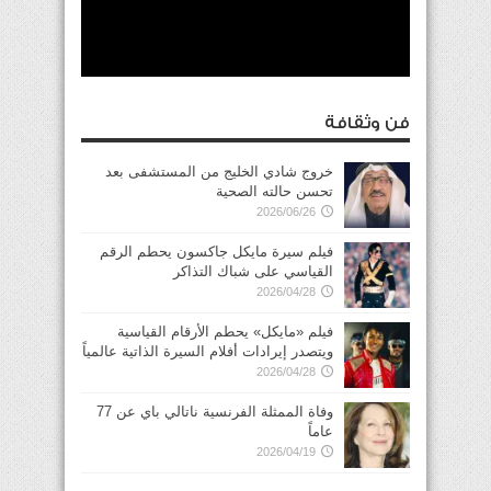
فن وثقافة
خروج شادي الخليج من المستشفى بعد
تحسن حالته الصحية
2026/06/26
فيلم سيرة مايكل جاكسون يحطم الرقم
القياسي على شباك التذاكر
2026/04/28
فيلم «مايكل» يحطم الأرقام القياسية
ويتصدر إيرادات أفلام السيرة الذاتية عالمياً
2026/04/28
وفاة الممثلة الفرنسية ناتالي باي عن 77
عاماً
2026/04/19