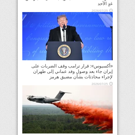
غدٍ الأحد
2026/07/25
«أكسيوس»: قرار ترامب وقف الضربات على
إيران جاء بعد وصول وفد عماني إلى طهران
لإجراء محادثات بشأن مضيق هرمز
2026/07/25