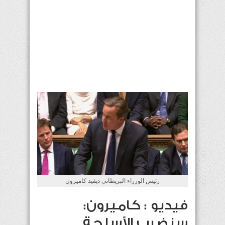
رئيس الوزراء البريطاني ديفيد كاميرون
فيديو : كاميرون:
سنضرب الأسلحة