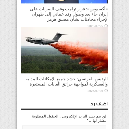
«أكسيوس»: قرار ترامب وقف الضربات على
إيران جاء بعد وصول وفد عماني إلى طهران
لإجراء محادثات بشأن مضيق هرمز
2026/07/25
الرئيس الفرنسي: حشد جميع الإمكانات المدنية
والعسكرية لمواجهة حرائق الغابات المستعرة
2026/07/25
اضف رد
لن يتم نشر البريد الإلكتروني . الحقول المطلوبة
مشار لها بـ
*