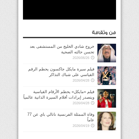
فن وثقافة
خروج شادي الخليج من المستشفى بعد
تحسن حالته الصحية
2026/06/26
فيلم سيرة مايكل جاكسون يحطم الرقم
القياسي على شباك التذاكر
2026/04/28
فيلم «مايكل» يحطم الأرقام القياسية
ويتصدر إيرادات أفلام السيرة الذاتية عالمياً
2026/04/28
وفاة الممثلة الفرنسية ناتالي باي عن 77
عاماً
2026/04/19