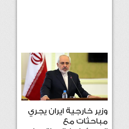
وزير خارجية ايران يجري
مباحثات مع