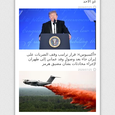
غدٍ الأحد
2026/07/25
«أكسيوس»: قرار ترامب وقف الضربات على
إيران جاء بعد وصول وفد عماني إلى طهران
لإجراء محادثات بشأن مضيق هرمز
2026/07/25