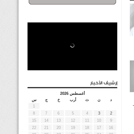
إرشيف الأخبار
أغسطس 2026
د
ن
ث
أرب
خ
ج
س
1
8
7
6
5
4
3
2
15
14
13
12
11
10
9
22
21
20
19
18
17
16