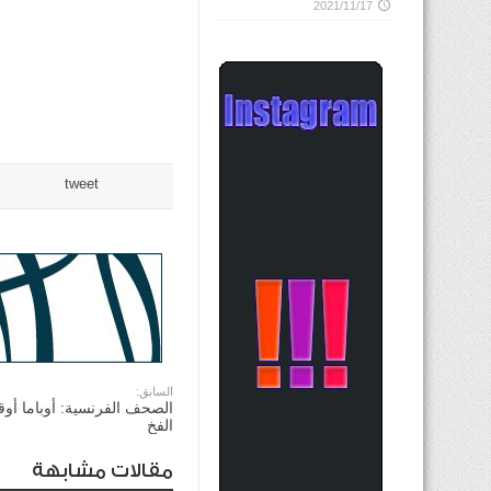
2021/11/17
tweet
السابق:
الصحف الفرنسية: أوباما أوق
الفخ
مقالات مشابهة