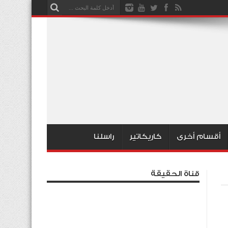
أقسام أخرى
كاريكاتير
راسلنا
قناة الحقيقة