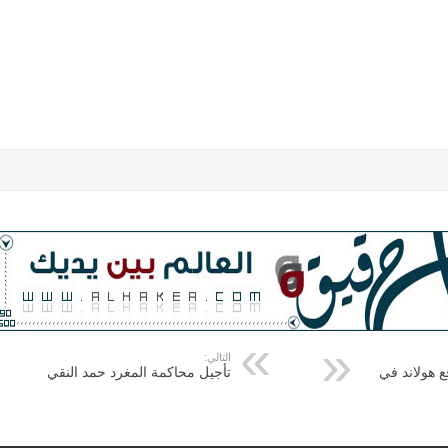
التالي:
ع هولاند في
تأجيل محاكمة المغرد حمد النقي