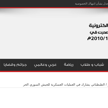
شباب و طلاب
رياضة
عربي وعالمي
جرائم وقضايا
 / الطبطبائي يشارك في العمليات العسكرية للجيش السوري الحر