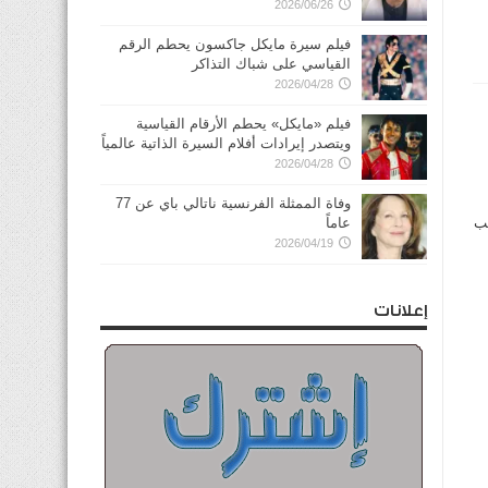
2026/06/26
فيلم سيرة مايكل جاكسون يحطم الرقم
القياسي على شباك التذاكر
2026/04/28
فيلم «مايكل» يحطم الأرقام القياسية
ويتصدر إيرادات أفلام السيرة الذاتية عالمياً
2026/04/28
وفاة الممثلة الفرنسية ناتالي باي عن 77
هب
عاماً
2026/04/19
إعلانات