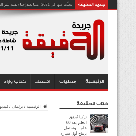
جديد الحقيقة
تخلّت عنها في 2021.. ميتا تعيد إحياء تقنية تثير الجدل بشأن انتهاك الخصوصية
الرئيسية
محليات
اقتصاد
كتاب وآراء
كتاب الحقيقة
الرئيسية
/
برلمان
/
فيديو
تركيا تُحقق
الحلم بعد 60
عام .. وتحتفل
بإنتاج أول سيارة