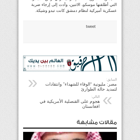
التي أطلقتها موسكو، الاثنين، وأدت إلى إرجاء ضربة
عسكرية أميركية لنظام دمشق كانت تبدو وشيكة.
tweet
السابق:
مصر: مليونية “الوفاء للشهداء” وانتقادات
لتمديد حالة الطوارئ
التالي:
هجوم على القنصلية الأمريكية في
افغانستان
مقالات مشابهة