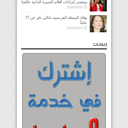
ويتصدر إيرادات أفلام السيرة الذاتية عالمياً
2026/04/28
وفاة الممثلة الفرنسية ناتالي باي عن 77
عاماً
2026/04/19
إعلانات