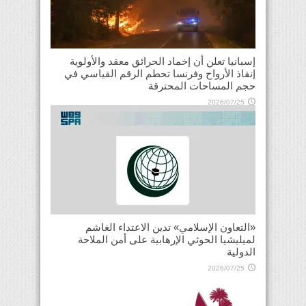
إسبانيا تعلن أن إخماد الحرائق معقد والأولوية
إنقاذ الأرواح وفرنسا تحطم الرقم القياسي في
حجم المساحات المحترقة
2026/07/25
«التعاون الإسلامي» تدين الاعتداء الغاشم
لميليشيا الحوثي الإرهابية على أمن الملاحة
الدولية
2026/07/25