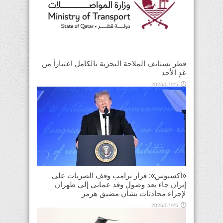
قطر تستأنف الملاحة البحرية بالكامل اعتباراً من
غدٍ الأحد
2026/07/25
«أكسيوس»: قرار ترامب وقف الضربات على
إيران جاء بعد وصول وفد عماني إلى طهران
لإجراء محادثات بشأن مضيق هرمز
2026/07/25