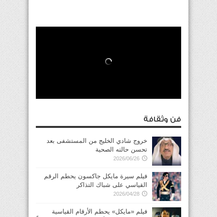
فن وثقافة
خروج شادي الخليج من المستشفى بعد
تحسن حالته الصحية
2026/06/26
فيلم سيرة مايكل جاكسون يحطم الرقم
القياسي على شباك التذاكر
2026/04/28
فيلم «مايكل» يحطم الأرقام القياسية