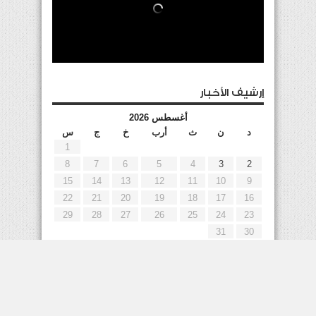
إرشيف الأخبار
أغسطس 2026
د
ن
ث
أرب
خ
ج
س
1
8
7
6
5
4
3
2
15
14
13
12
11
10
9
22
21
20
19
18
17
16
29
28
27
26
25
24
23
31
30
« يوليو
إعلانات