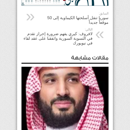
السابق:
سوريا تنقل أسلحتها الكيماوية إلى 50
موقعاً جديداً
التالي:
لافروف: كيري يفهم ضرورة إحراز تقدم
في التسوية السورية واتفقنا على عقد لقاء
في نيويورك
مقالات مشابهة