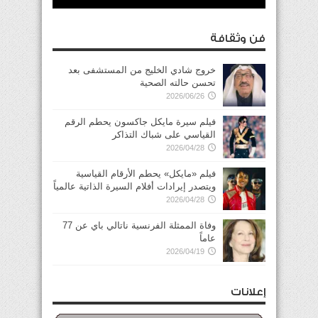
فن وثقافة
خروج شادي الخليج من المستشفى بعد
تحسن حالته الصحية
2026/06/26
فيلم سيرة مايكل جاكسون يحطم الرقم
القياسي على شباك التذاكر
2026/04/28
فيلم «مايكل» يحطم الأرقام القياسية
ويتصدر إيرادات أفلام السيرة الذاتية عالمياً
2026/04/28
وفاة الممثلة الفرنسية ناتالي باي عن 77
عاماً
2026/04/19
إعلانات