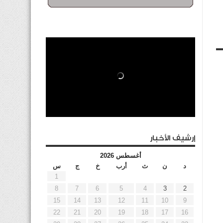
إرشيف الأخبار
أغسطس 2026
د
ن
ث
أرب
خ
ج
س
1
8
7
6
5
4
3
2
15
14
13
12
11
10
9
22
21
20
19
18
17
16