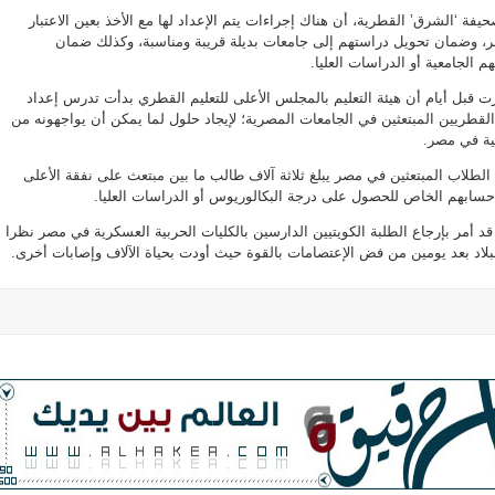
يفة ‘الشرق’ القطرية، أن هناك إجراءات يتم الإعداد لها مع الأخذ بعين الاعتبار
 وضمان تحويل دراستهم إلى جامعات بديلة قريبة ومناسبة، وكذلك ضمان
 الجامعية أو الدراسات العليا.
 قبل أيام أن هيئة التعليم بالمجلس الأعلى للتعليم القطري بدأت تدرس إعداد
لقطريين المبتعثين في الجامعات المصرية؛ لإيجاد حلول لما يمكن أن يواجهونه من
ة في مصر.
لطلاب المبتعثين في مصر يبلغ ثلاثة آلاف طالب ما بين مبتعث على نفقة الأعلى
حسابهم الخاص للحصول على درجة البكالوريوس أو الدراسات العليا.
 قد أمر بإرجاع الطلبة الكويتيين الدارسين بالكليات الحربية العسكرية في مصر نظرا
بلاد بعد يومين من فض الإعتصامات بالقوة حيث أودت بحياة الآلاف وإصابات أخرى.