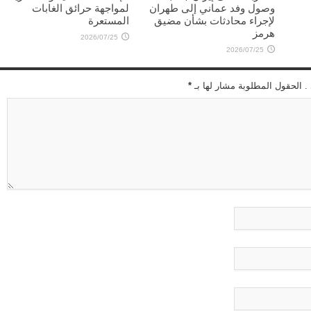
وصول وفد عماني إلى طهران
لمواجهة حرائق الغابات
لإجراء محادثات بشأن مضيق
المستعرة
هرمز
2026/07/25
2026/07/25
 . الحقول المطلوبة مشار لها بـ
*