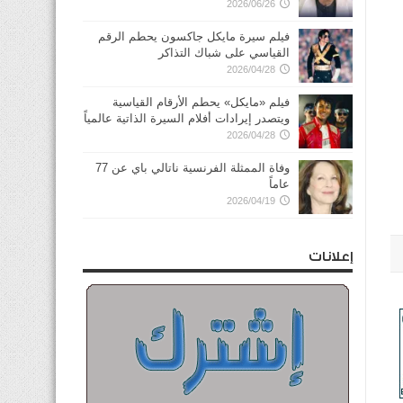
2026/06/26
فيلم سيرة مايكل جاكسون يحطم الرقم
القياسي على شباك التذاكر
2026/04/28
فيلم «مايكل» يحطم الأرقام القياسية
ويتصدر إيرادات أفلام السيرة الذاتية عالمياً
2026/04/28
وفاة الممثلة الفرنسية ناتالي باي عن 77
عاماً
2026/04/19
إعلانات