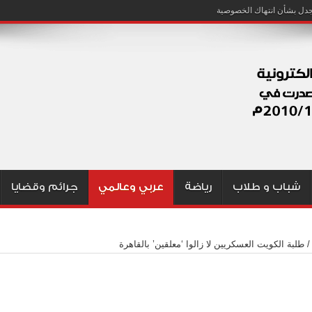
شباب و طلاب
رياضة
عربي وعالمي
جرائم وقضايا
/
طلبة الكويت العسكريين لا زالوا ‘معلقين’ بالقاهرة