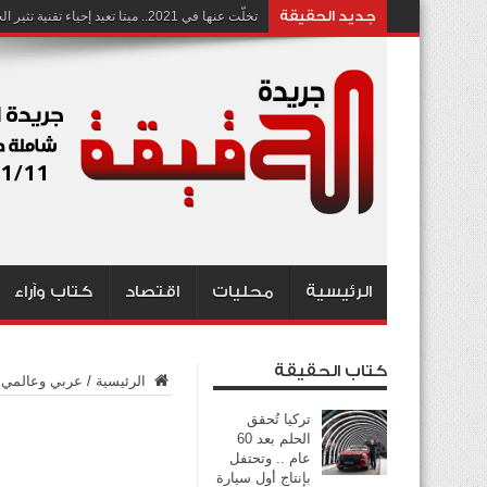
جديد الحقيقة
تخلّت عنها في 2021.. ميتا تعيد إحياء تقنية تثير الجدل بشأن انتهاك الخصوصية
الرئيسية
محليات
اقتصاد
كتاب وآراء
كتاب الحقيقة
الرئيسية
/
عربي وعالمي
تركيا تُحقق
الحلم بعد 60
عام .. وتحتفل
بإنتاج أول سيارة