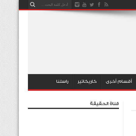
أقسام أخرى
كاريكاتير
راسلنا
قناة الحقيقة