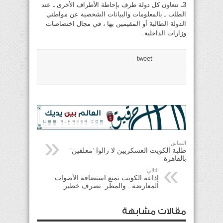
3ـ تتعاون كل دولة طرف بإحاطة الأطراف الأخرى ـ عند
الطلب ـ بالمعلومات والبيانات الشخصية عن مواطني
الدولة الطالبة أو المقيمين بها ، في مجال اختصاصات
وزارات الداخلية.
tweet
السابق:
طلبة الكويت العسكريين لا زالوا ‘معلقين’
بالقاهرة
التالي:
إذاعة الكويت تمنع استضافة الأصوات
المعارضة.. والمطر: تصرف خطير
مقالات مشابهة