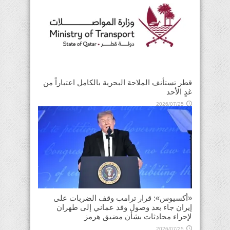
قطر تستأنف الملاحة البحرية بالكامل اعتباراً من
غدٍ الأحد
2026/07/25
«أكسيوس»: قرار ترامب وقف الضربات على
إيران جاء بعد وصول وفد عماني إلى طهران
لإجراء محادثات بشأن مضيق هرمز
2026/07/25