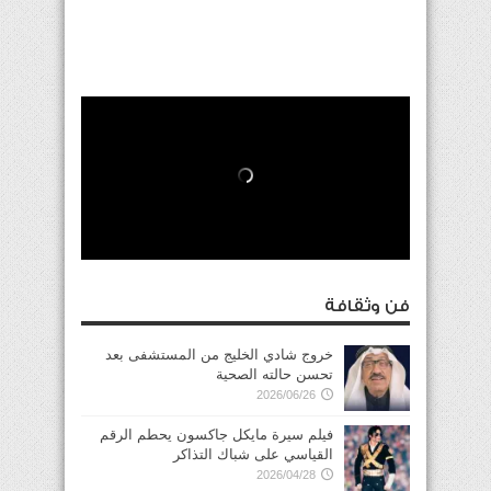
فن وثقافة
خروج شادي الخليج من المستشفى بعد
تحسن حالته الصحية
2026/06/26
فيلم سيرة مايكل جاكسون يحطم الرقم
القياسي على شباك التذاكر
2026/04/28