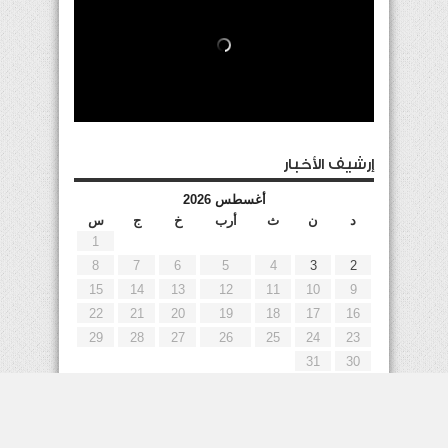
إرشيف الأخبار
أغسطس 2026
د
ن
ث
أرب
خ
ج
س
1
8
7
6
5
4
3
2
15
14
13
12
11
10
9
22
21
20
19
18
17
16
29
28
27
26
25
24
23
31
30
« يوليو
إعلانات