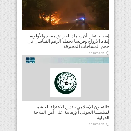
إسبانيا تعلن أن إخماد الحرائق معقد والأولوية
إنقاذ الأرواح وفرنسا تحطم الرقم القياسي في
حجم المساحات المحترقة
2026/07/25
«التعاون الإسلامي» تدين الاعتداء الغاشم
لميليشيا الحوثي الإرهابية على أمن الملاحة
الدولية
2026/07/25