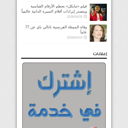
فيلم «مايكل» يحطم الأرقام القياسية
ويتصدر إيرادات أفلام السيرة الذاتية عالمياً
2026/04/28
وفاة الممثلة الفرنسية ناتالي باي عن 77
عاماً
2026/04/19
إعلانات