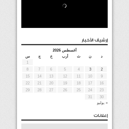
إرشيف الأخبار
أغسطس 2026
د
ن
ث
أرب
خ
ج
س
1
8
7
6
5
4
3
2
15
14
13
12
11
10
9
22
21
20
19
18
17
16
29
28
27
26
25
24
23
31
30
« يوليو
إعلانات