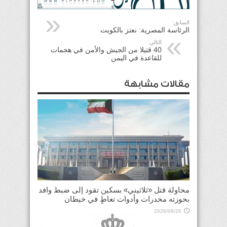
السابق:
الرئاسة المصرية: نعتز بالكويت
التالي:
40 قتيلا من الجيش والأمن في هجمات
للقاعدة في اليمن
مقالات مشابهة
محاولة قتل «ثلاثيني» بسكين تقود إلى ضبط وافد
بحوزته مخدرات وأدوات تعاطٍ في خيطان
2026/06/26