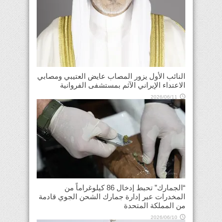
النائب الأول يزور المصاب عايض العتيبي ومصابي
الاعتداء الإيراني الآثم بمستشفى الفروانية
2026/06/11
“الجمارك” تحبط إدخال 86 كيلوغراماً من
المخدرات عبر إدارة جمارك الشحن الجوي قادمة
من المملكة المتحدة
2026/06/10