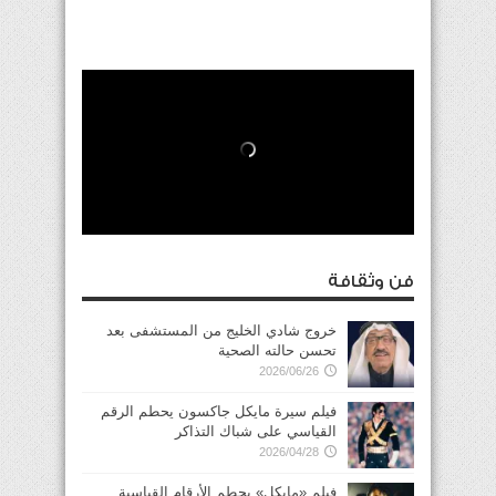
فن وثقافة
خروج شادي الخليج من المستشفى بعد
تحسن حالته الصحية
2026/06/26
فيلم سيرة مايكل جاكسون يحطم الرقم
القياسي على شباك التذاكر
2026/04/28
فيلم «مايكل» يحطم الأرقام القياسية