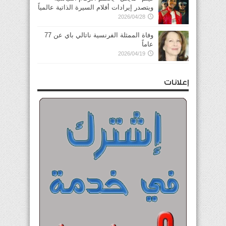
ويتصدر إيرادات أفلام السيرة الذاتية عالمياً
2026/04/28
وفاة الممثلة الفرنسية ناتالي باي عن 77
عاماً
2026/04/19
إعلانات