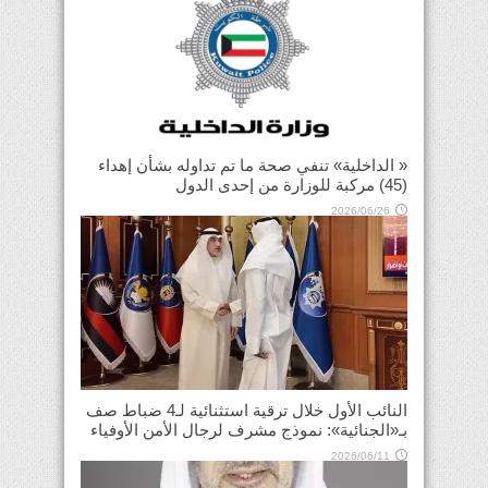
« الداخلية» تنفي صحة ما تم تداوله بشأن إهداء
(45) مركبة للوزارة من إحدى الدول
2026/06/26
النائب الأول خلال ترقية استثنائية لـ4 ضباط صف
بـ«الجنائية»: نموذج مشرف لرجال الأمن الأوفياء
2026/06/11