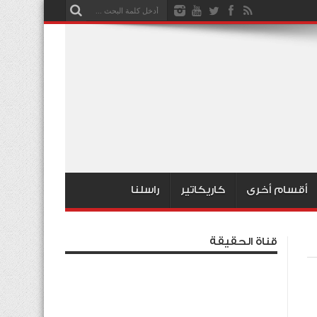
أقسام أخرى
كاريكاتير
راسلنا
قناة الحقيقة