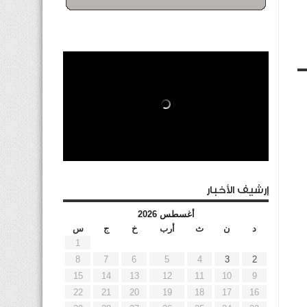
إرشيف الأخبار
أغسطس 2026
د
ن
ث
أرب
خ
ج
س
1
8
7
6
5
4
3
2
15
14
13
12
11
10
9
22
21
20
19
18
17
16