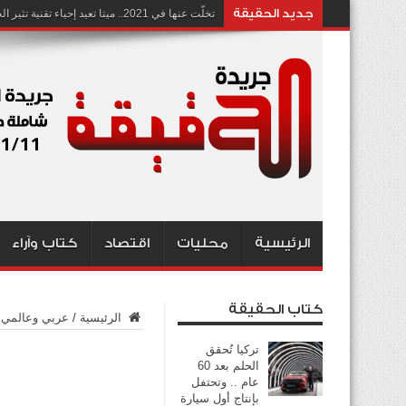
جديد الحقيقة
تخلّت عنها في 2021.. ميتا تعيد إحياء تقنية تثير الجدل بشأن انتهاك الخصوصية
الرئيسية
محليات
اقتصاد
كتاب وآراء
كتاب الحقيقة
الرئيسية
/
عربي وعالمي
تركيا تُحقق
الحلم بعد 60
عام .. وتحتفل
بإنتاج أول سيارة