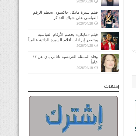
2026/06/26
فيلم سيرة مايكل جاكسون يحطم الرقم
القياسي على شباك التذاكر
2026/04/28
فيلم «مايكل» يحطم الأرقام القياسية
ويتصدر إيرادات أفلام السيرة الذاتية عالمياً
2026/04/28
نوب
وفاة الممثلة الفرنسية ناتالي باي عن 77
عاماً
2026/04/19
إعلانات