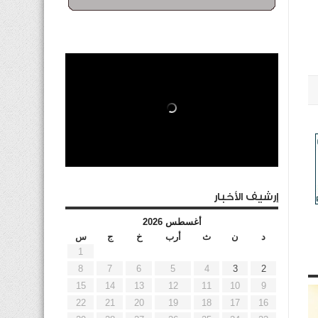
إرشيف الأخبار
أغسطس 2026
د
ن
ث
أرب
خ
ج
س
1
8
7
6
5
4
3
2
15
14
13
12
11
10
9
22
21
20
19
18
17
16