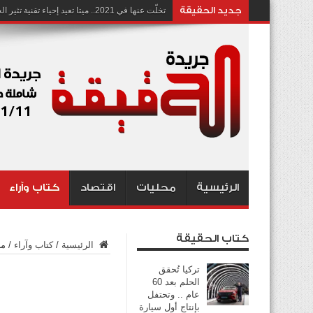
جديد الحقيقة
تخلّت عنها في 2021.. ميتا تعيد إحياء تقنية تثير الجدل بشأن انتهاك الخصوصية
الرئيسية
محليات
اقتصاد
كتاب وآراء
كتاب الحقيقة
الرئيسية
/
كتاب وآراء
/
مل
تركيا تُحقق
الحلم بعد 60
عام .. وتحتفل
بإنتاج أول سيارة