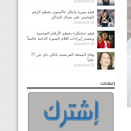
2026/06/26
فيلم سيرة مايكل جاكسون يحطم الرقم
القياسي على شباك التذاكر
2026/04/28
فيلم «مايكل» يحطم الأرقام القياسية
ويتصدر إيرادات أفلام السيرة الذاتية عالمياً
2026/04/28
وفاة الممثلة الفرنسية ناتالي باي عن 77
عاماً
2026/04/19
إعلانات