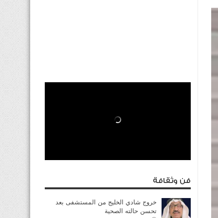
فن وثقافة
خروج شادي الخليج من المستشفى بعد
تحسن حالته الصحية