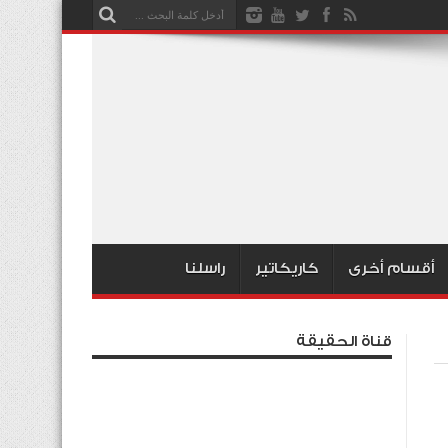
أقسام أخرى
كاريكاتير
راسلنا
قناة الحقيقة