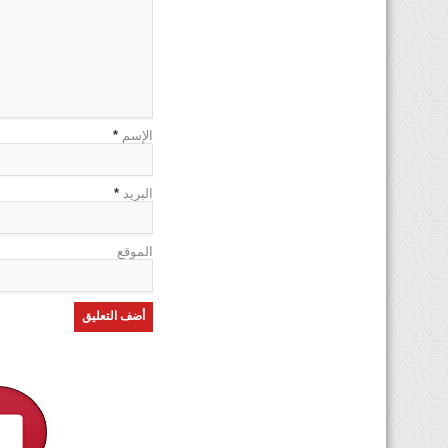
الإسم
*
البريد
*
الموقع