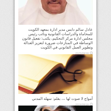
عادل سالم دابس مدير ادارة بمعهد الكويت
للمحاماة والدراسات القانونية ونائب رئيس
مجلس ادارة مركز التحكيم، يكتب: تفعيل قانون
الوساطة في المنازعات ضرورة لتعزيز العدالة
وتطوير العمل القانوني في الكويت
2025/09/18
أمواج لا صوت لها ،،، بقلم: سهله المدني
2024/08/18