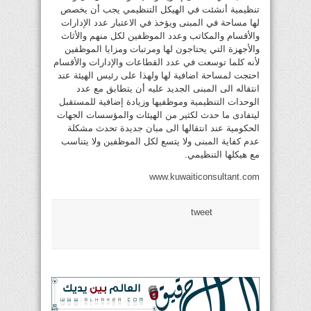
تنظيمية أنشئت في الهيكل التنظيمي يجب أن يخصص
لها مساحة في المبنى ويؤخذ في الاعتبار عدد الإدارات
والأقسام والمكاتب وعدد الموظفين لكل منهم والأثاث
والأجهزة التي يحتاجون لها ومرتبات ومزايا الموظفين
لأنه كلما توسعت في عدد القطاعات والإدارات والأقسام
احتجت لمساحة اضافية لها ولهذا على رئيس الهيئة عند
انتقاله الى المبنى الجديد عليه أن يتطابق مع عدد
الوحدات التنظيمية وموظفيها وزيادة إضافية للمستقبل
ليتفادى ما حدث لكثير من الهيئات والمؤسسات الجهات
الحكومية عند انتقالها الى مبان جديدة تحدث مشكلة
عدم كفاية المبنى ولا يتسع لكل الموظفين ولا يتناسب
مع هيكلها التنظيمي.
www.kuwaiticonsultant.com
tweet