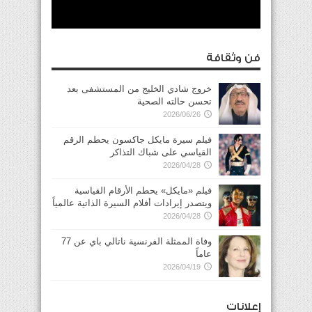
فن وثقافة
خروج شادي الخليج من المستشفى بعد
تحسن حالته الصحية
2026/06/26
فيلم سيرة مايكل جاكسون يحطم الرقم
القياسي على شباك التذاكر
2026/04/28
فيلم «مايكل» يحطم الأرقام القياسية
ويتصدر إيرادات أفلام السيرة الذاتية عالمياً
2026/04/28
وفاة الممثلة الفرنسية ناتالي باي عن 77
عاماً
2026/04/19
إعلانات