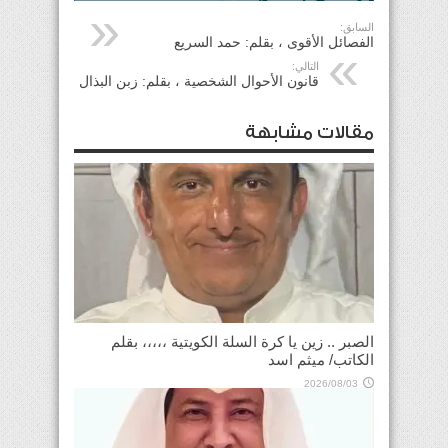
السابق:
الفصائل الأقوى ، بقلم: حمد السريع
التالي:
قانون الأحوال الشخصية ، بقلم: زبن البذال
مقالات مشابهة
الصبر .. زين يا كرة السلة الكويتية ،،،،، بقلم
الكاتب/ ميثم اسد
2026/08/03