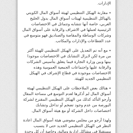
الإدارات.
٭ مقارنة الهيكل التنظيمي لهيئة أسواق المال الكويتي
بالهياكل التنظيمية لهيئات أسواق المال بدول الخليج
العربي، خاصة أنها تتشابه وتتماثل في الاختصاصات
الرئيسية لعملها في الاشراف والرقابة على أسواق المال
وشركات الوساطة والمقاصة والصناديق فهو متوسع في
عدد القطاعات والإدارات والمكاتب.
٭ مع أنه تم التعديل على الهيكل التنظيمي للهيئة أكثر
من مرة لكن لايزال التشابك في الاختصاصات موجودا
بينها وبين وزارة التجارة فيما يتعلق بتأسيس الشركات
والرقابة عليها واجتماعات الجمعية العمومية وهذه
الاختصاصات موجودة في قطاع الإشراف في الهيكل
التنظيمي الجديد للهيئة.
٭ هنالك بعض الملاحظات على الهيكل التنظيمي لهيئة
أسواق المال لم أذكرها لعدم التوسع في مساحة المقال
وأرجو التأكد كذلك من الهيكل التنظيمي المقترح لشركة
البورصة من عدم وجود تضخم أو تداخل وتشابك
اختصاصات داخل الشركة أو مع هيئة أسواق المال.
ولهذا أرجو من مجلس مفوضي هيئة أسواق المال اعادة
النظر في الهيكل التنظيمي الجديد حتى لا يتسبب
مستقبلا في مشاكل إدارية ومالية، وخاصة أن كل وحدة