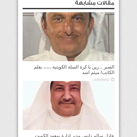
مقالات مشابهة
الصبر .. زين يا كرة السلة الكويتية ،،،،، بقلم
الكاتب/ ميثم اسد
2026/08/03
عادل سالم دابس مدير ادارة بمعهد الكويت