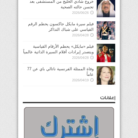
خروج شادي الخليج من المستشفى بعد
تحسن حالته الصحية
2026/06/26
فيلم سيرة مايكل جاكسون يحطم الرقم
القياسي على شباك التذاكر
2026/04/28
فيلم «مايكل» يحطم الأرقام القياسية
ويتصدر إيرادات أفلام السيرة الذاتية عالمياً
2026/04/28
وفاة الممثلة الفرنسية ناتالي باي عن 77
عاماً
2026/04/19
إعلانات