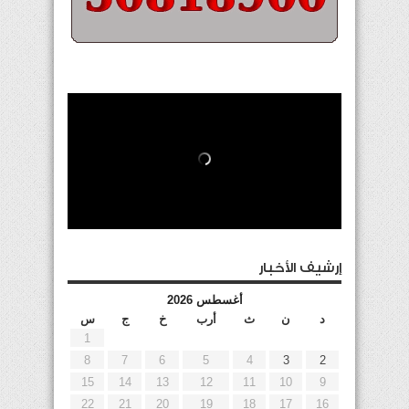
إرشيف الأخبار
أغسطس 2026
د
ن
ث
أرب
خ
ج
س
1
8
7
6
5
4
3
2
15
14
13
12
11
10
9
22
21
20
19
18
17
16