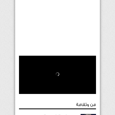
فن وثقافة