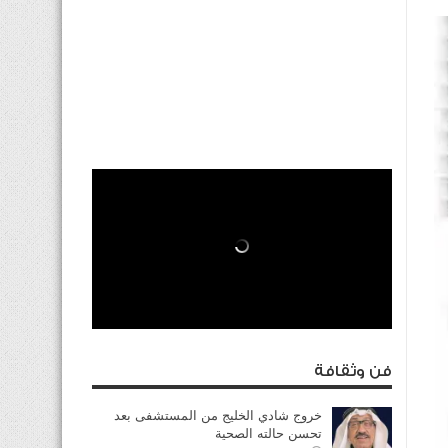
فن وثقافة
خروج شادي الخليج من المستشفى بعد
تحسن حالته الصحية