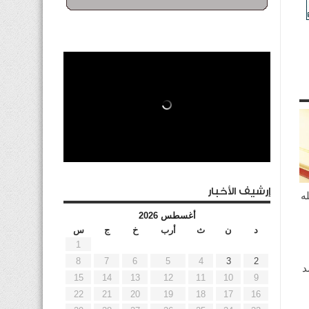
إرشيف الأخبار
ه
أغسطس 2026
د
ن
ث
أرب
خ
ج
س
1
8
7
6
5
4
3
2
د
15
14
13
12
11
10
9
22
21
20
19
18
17
16