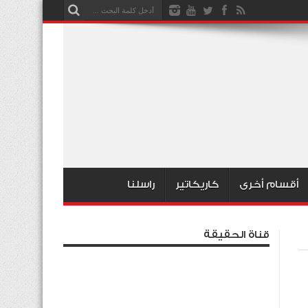
أقسام أخرى
كاريكاتير
راسلنا
قناة الحقيقة