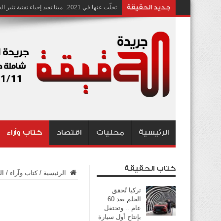
جديد الحقيقة
تخلّت عنها في 2021.. ميتا تعيد إحياء تقنية تثير الجدل بشأن انتهاك الخصوصية
الرئيسية
محليات
اقتصاد
كتاب وآراء
كتاب الحقيقة
الرئيسية
/
كتاب وآراء
/
ال
تركيا تُحقق
الحلم بعد 60
عام .. وتحتفل
بإنتاج أول سيارة