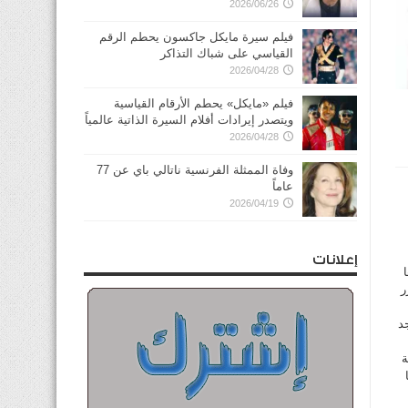
2026/06/26
فيلم سيرة مايكل جاكسون يحطم الرقم
القياسي على شباك التذاكر
2026/04/28
فيلم «مايكل» يحطم الأرقام القياسية
ويتصدر إيرادات أفلام السيرة الذاتية عالمياً
2026/04/28
وفاة الممثلة الفرنسية ناتالي باي عن 77
عاماً
2026/04/19
إعلانات
ر
د
ة