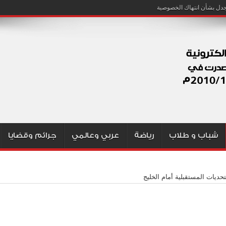
شباب و طلاب
رياضة
عربي وعالمي
جرائم وقضايا
تحديات المستقبلية أمام الخليج