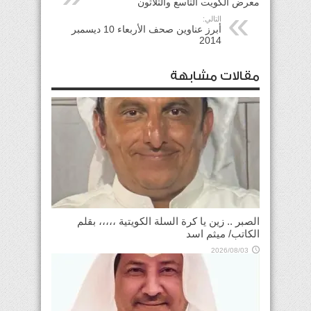
معرض الكويت التاسع والثلاثون
التالي:
أبرز عناوين صحف الأربعاء 10 ديسمبر
2014
مقالات مشابهة
الصبر .. زين يا كرة السلة الكويتية ،،،،، بقلم
الكاتب/ ميثم اسد
2026/08/03