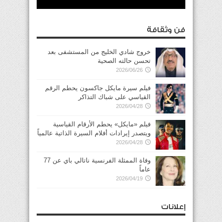
فن وثقافة
خروج شادي الخليج من المستشفى بعد
تحسن حالته الصحية
2026/06/26
فيلم سيرة مايكل جاكسون يحطم الرقم
القياسي على شباك التذاكر
2026/04/28
فيلم «مايكل» يحطم الأرقام القياسية
ويتصدر إيرادات أفلام السيرة الذاتية عالمياً
2026/04/28
وفاة الممثلة الفرنسية ناتالي باي عن 77
عاماً
2026/04/19
إعلانات