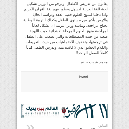
يعانون من تدريس الاطفال، ونرجو من الوزير تشكيل
لجنة للغة العربية لتسهل وتطور فهم لغة القرآن الكريم.
واذا دخلنا لمنهج العلوم ففيه العقد ودراسة الخلايا
والارض بأكبر من مستوى الطفل وكذلك التربية الوطنية
تحتاج مراجعة، ونناشد وزير التربية ان يشكل لجاناً
لمراجعة منهج العلوم للمرحلة الابتدائية حيث اللهجة
صعبة من حيث المصطلحات والتي تصعب على الطفل
في ترجمتها، وتخفيف الاجتماعيات من حيث التعريفات
والكلام الحشو الذي لا فائدة منه، ويدرس الطفل كتاباً
كاملاً للفصل الواحد!!
محمد غريب حاتم
tweet
السابق: