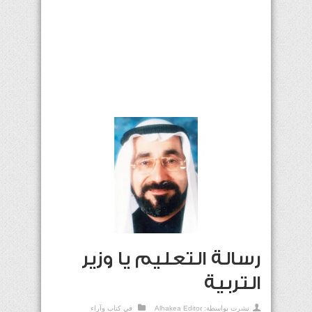
رسالة التعليم يا وزير
التربية
نشرت بواسطة:
Alhakea Editor
في
كتاب وآراء