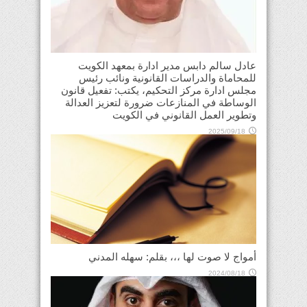
عادل سالم دابس مدير ادارة بمعهد الكويت
للمحاماة والدراسات القانونية ونائب رئيس
مجلس ادارة مركز التحكيم، يكتب: تفعيل قانون
الوساطة في المنازعات ضرورة لتعزيز العدالة
وتطوير العمل القانوني في الكويت
2025/09/18
أمواج لا صوت لها ،،، بقلم: سهله المدني
2024/08/18