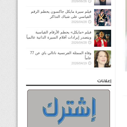
2026/06/26
فيلم سيرة مايكل جاكسون يحطم الرقم
القياسي على شباك التذاكر
2026/04/28
فيلم «مايكل» يحطم الأرقام القياسية
ويتصدر إيرادات أفلام السيرة الذاتية عالمياً
2026/04/28
وفاة الممثلة الفرنسية ناتالي باي عن 77
عاماً
2026/04/19
إعلانات