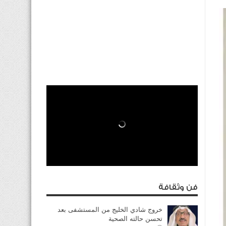
فن وثقافة
خروج شادي الخليج من المستشفى بعد
تحسن حالته الصحية