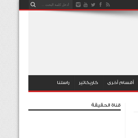
أقسام أخرى
كاريكاتير
راسلنا
قناة الحقيقة