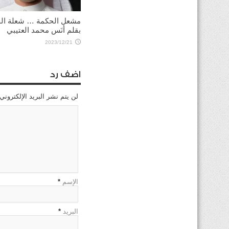
مشعل الحكمة … شعلة الح
بقلم أنَس محمد العتيبي
2023/12/21
اضف رد
لن يتم نشر البريد الإلكتروني
الإسم
*
البريد
*