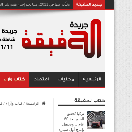
جديد الحقيقة
تخلّت عنها في 2021.. ميتا تعيد إحياء تقنية تثير الجدل بشأن انتهاك الخصوصية
الرئيسية
محليات
اقتصاد
كتاب وآراء
كتاب الحقيقة
الرئيسية
/
كتاب وآراء
/
في
تركيا تُحقق
الحلم بعد 60
عام .. وتحتفل
بإنتاج أول سيارة