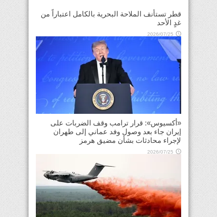
قطر تستأنف الملاحة البحرية بالكامل اعتباراً من
غدٍ الأحد
2026/07/25
«أكسيوس»: قرار ترامب وقف الضربات على
إيران جاء بعد وصول وفد عماني إلى طهران
لإجراء محادثات بشأن مضيق هرمز
2026/07/25