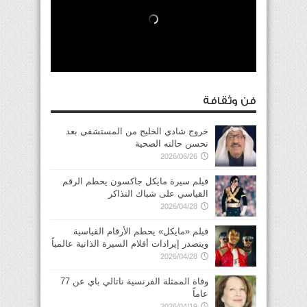
فن وثقافة
خروج شادي الخليج من المستشفى بعد
تحسن حالته الصحية
2026/06/26
فيلم سيرة مايكل جاكسون يحطم الرقم
القياسي على شباك التذاكر
2026/04/28
فيلم «مايكل» يحطم الأرقام القياسية
ويتصدر إيرادات أفلام السيرة الذاتية عالمياً
2026/04/28
وفاة الممثلة الفرنسية ناتالي باي عن 77
عاماً
2026/04/19