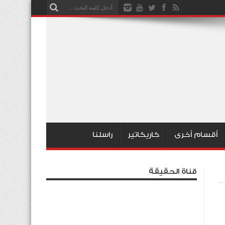
أقسام أخرى
كاريكاتير
راسلنا
قناة الحقيقة