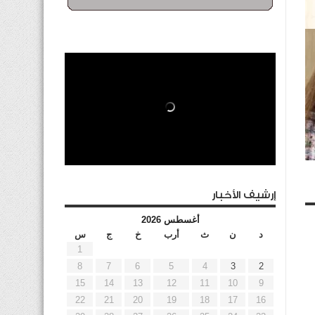
ف
إرشيف الأخبار
أغسطس 2026
د
ن
ث
أرب
خ
ج
س
1
8
7
6
5
4
3
2
15
14
13
12
11
10
9
22
21
20
19
18
17
16