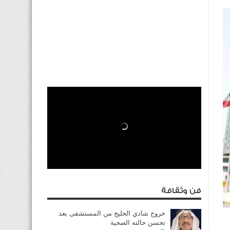
فن وثقافة
خروج شادي الخليج من المستشفى بعد
تحسن حالته الصحية