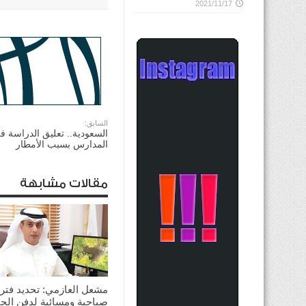
2021/11/17
السابق:
السعودية.. تعليق الدراسة 
المدارس بسبب الأمطار
مقالات مشابهة
مشعل العازمي: تحديد فترت
صباحية ومسائية لدفن الجن