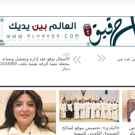
التالي:
في عدد من
الأشغال توقع عقد إدارة وتشغيل وصيانة
محطة تنقية الرقة بقيمة بلغت 1534000
دينار
ين
«البلدي»: تخصيص موقع لصالح
ائز
الصندوق الكويتي للتنمية