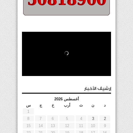
إرشيف الأخبار
أغسطس 2026
د
ن
ث
أرب
خ
ج
س
1
8
7
6
5
4
3
2
15
14
13
12
11
10
9
22
21
20
19
18
17
16