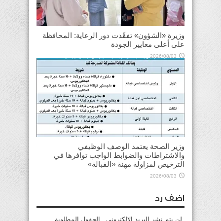
وزيرة «الشؤون» تفقّدت دور الرعاية: المحافظة
على أعلى معايير الجودة
2026/08/03
وزير الصحة يعتمد الوصف الوظيفي
والاشتراطات والضوابط الواجب توافرها في
الترخيص لمزاولة مهنة «القبالة»
2026/08/03
اضف رد
لن يتم نشر البريد الإلكتروني . الحقول المطلوبة