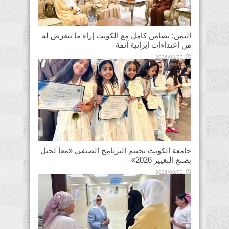
اليمن: تضامن كامل مع الكويت إزاء ما تتعرض له
من اعتداءات إيرانية آثمة
2026/08/03
جامعة الكويت تختتم البرنامج الصيفي «معاً لجيل
يصنع التغيير 2026»
2026/08/03