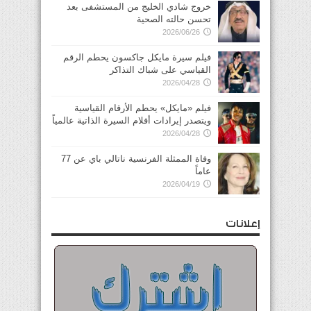
خروج شادي الخليج من المستشفى بعد
تحسن حالته الصحية
2026/06/26
فيلم سيرة مايكل جاكسون يحطم الرقم
القياسي على شباك التذاكر
2026/04/28
فيلم «مايكل» يحطم الأرقام القياسية
ويتصدر إيرادات أفلام السيرة الذاتية عالمياً
2026/04/28
وفاة الممثلة الفرنسية ناتالي باي عن 77
عاماً
2026/04/19
إعلانات