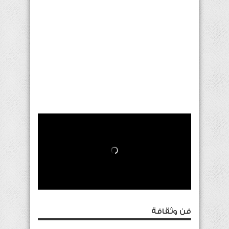
فن وثقافة