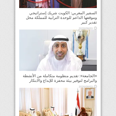
السفير المغربي: الكويت شريك إستراتيجي
وموقفها الداعم للوحدة الترابية للمملكة محل
تقدير كبير
2026/08/03
«الجامعة»: تقديم منظومة متكاملة من الأنشطة
والبرامج لتوفير بيئة محفزة للإبداع والابتكار
2026/08/03