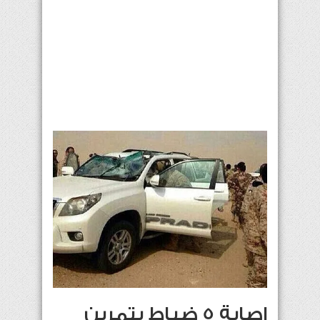
إصابة 5 ضباط بتمرين