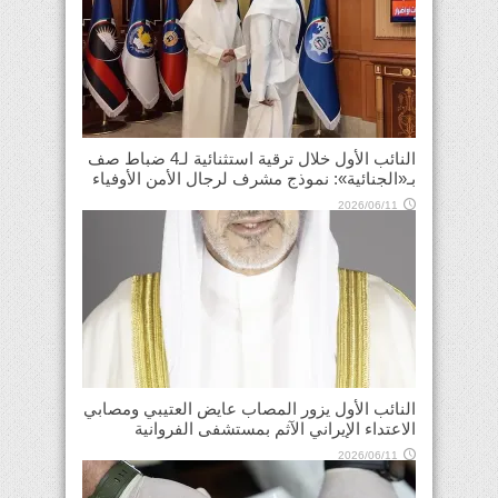
النائب الأول خلال ترقية استثنائية لـ4 ضباط صف
بـ«الجنائية»: نموذج مشرف لرجال الأمن الأوفياء
2026/06/11
النائب الأول يزور المصاب عايض العتيبي ومصابي
الاعتداء الإيراني الآثم بمستشفى الفروانية
2026/06/11