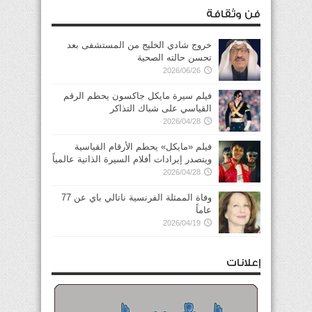
فن وثقافة
خروج شادي الخليج من المستشفى بعد
تحسن حالته الصحية
2026/06/26
فيلم سيرة مايكل جاكسون يحطم الرقم
القياسي على شباك التذاكر
2026/04/28
فيلم «مايكل» يحطم الأرقام القياسية
ويتصدر إيرادات أفلام السيرة الذاتية عالمياً
2026/04/28
وفاة الممثلة الفرنسية ناتالي باي عن 77
عاماً
2026/04/19
إعلانات