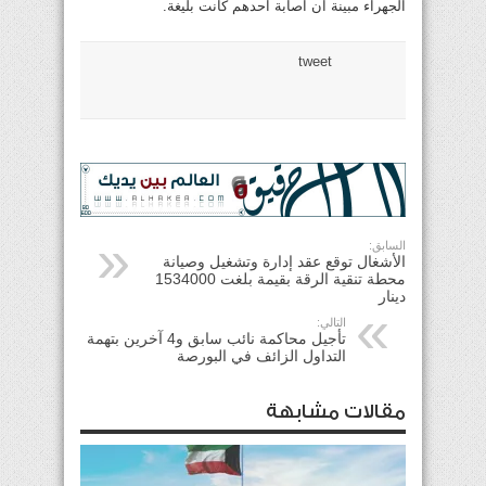
الجهراء مبينة ان اصابة احدهم كانت بليغة.
tweet
السابق:
الأشغال توقع عقد إدارة وتشغيل وصيانة
محطة تنقية الرقة بقيمة بلغت 1534000
دينار
التالي:
تأجيل محاكمة نائب سابق و4 آخرين بتهمة
التداول الزائف في البورصة
مقالات مشابهة