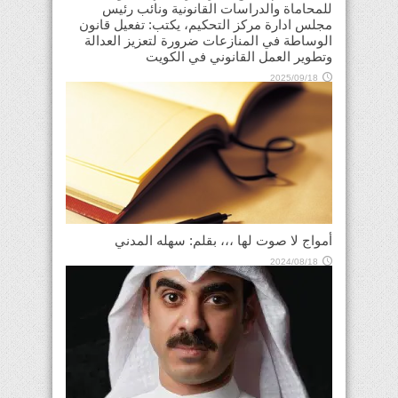
للمحاماة والدراسات القانونية ونائب رئيس
مجلس ادارة مركز التحكيم، يكتب: تفعيل قانون
الوساطة في المنازعات ضرورة لتعزيز العدالة
وتطوير العمل القانوني في الكويت
2025/09/18
أمواج لا صوت لها ،،، بقلم: سهله المدني
2024/08/18