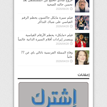
خروج شادي الخليج من المستشفى بعد
تحسن حالته الصحية
2026/06/26
فيلم سيرة مايكل جاكسون يحطم الرقم
القياسي على شباك التذاكر
2026/04/28
فيلم «مايكل» يحطم الأرقام القياسية
ويتصدر إيرادات أفلام السيرة الذاتية عالمياً
2026/04/28
وفاة الممثلة الفرنسية ناتالي باي عن 77
عاماً
2026/04/19
إعلانات