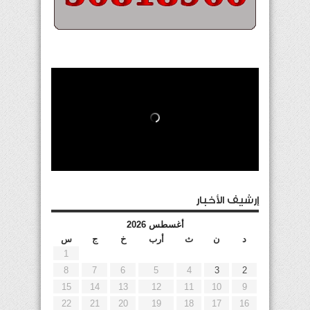
إرشيف الأخبار
أغسطس 2026
د
ن
ث
أرب
خ
ج
س
1
8
7
6
5
4
3
2
15
14
13
12
11
10
9
22
21
20
19
18
17
16