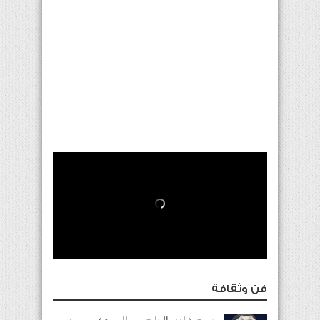
فن وثقافة