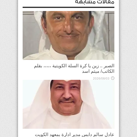
مقالات مشابهة
الصبر .. زين يا كرة السلة الكويتية ،،،،، بقلم
الكاتب/ ميثم اسد
2026/08/03
عادل سالم دابس مدير ادارة بمعهد الكويت