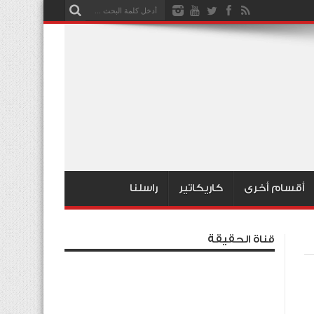
أقسام أخرى
كاريكاتير
راسلنا
قناة الحقيقة