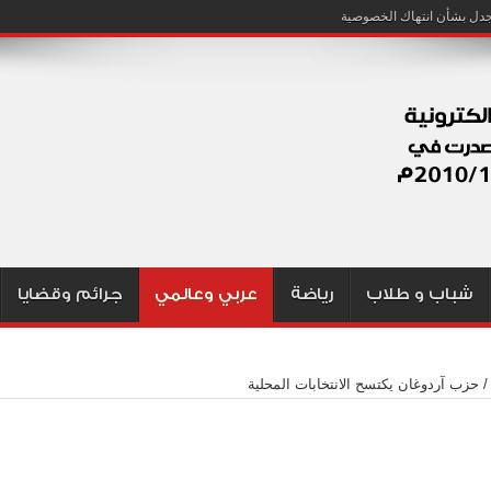
شباب و طلاب
رياضة
عربي وعالمي
جرائم وقضايا
/
حزب آردوغان يكتسح الانتخابات المحلية