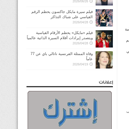
2026/06/26
فيلم سيرة مايكل جاكسون يحطم الرقم
القياسي على شباك التذاكر
2026/04/28
مة
فيلم «مايكل» يحطم الأرقام القياسية
ويتصدر إيرادات أفلام السيرة الذاتية عالمياً
م
2026/04/28
 إجمالي
وفاة الممثلة الفرنسية ناتالي باي عن 77
عاماً
2026/04/19
إعلانات
نف