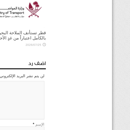
ولي العهد السعودي يؤكد
للرئيس الأميركي ضرورة ت
الحوار لخفض التصعيد
2026/08/03
قطر تستأنف الملاحة البحر
بالكامل اعتباراً من غدٍ الأح
2026/07/25
اضف رد
لن يتم نشر البريد الإلكتروني
الإسم
*