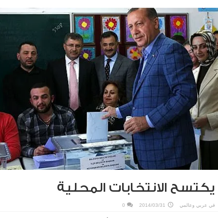
يكتسح الانتخابات المحلية
في
عربي وعالمي
2014/03/31
0