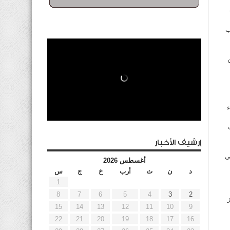
شعب
ء
إرشيف الأخبار
ي
أغسطس 2026
د
ن
ث
أرب
خ
ج
س
1
8
7
6
5
4
3
2
.
15
14
13
12
11
10
9
22
21
20
19
18
17
16