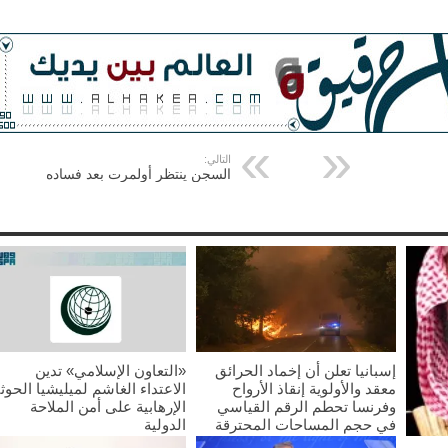
التالي:
السجن ينتظر أولمرت بعد فساده
إسبانيا تعلن أن إخماد الحرائق
«التعاون الإسلامي» تدين
معقد والأولوية إنقاذ الأرواح
الاعتداء الغاشم لميليشيا الحوث
وفرنسا تحطم الرقم القياسي
الإرهابية على أمن الملاحة
في حجم المساحات المحترقة
الدولية