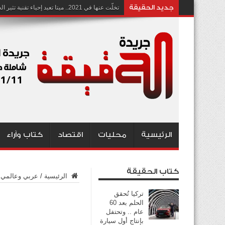
جديد الحقيقة
تخلّت عنها في 2021.. ميتا تعيد إحياء تقنية تثير الجدل بشأن انتهاك الخصوصية
الرئيسية
محليات
اقتصاد
كتاب وآراء
كتاب الحقيقة
الرئيسية
/
عربي وعالمي
تركيا تُحقق
الحلم بعد 60
عام .. وتحتفل
بإنتاج أول سيارة