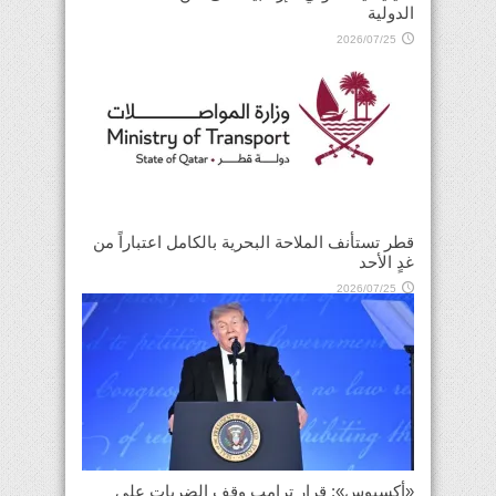
الدولية
2026/07/25
قطر تستأنف الملاحة البحرية بالكامل اعتباراً من
غدٍ الأحد
2026/07/25
«أكسيوس»: قرار ترامب وقف الضربات على