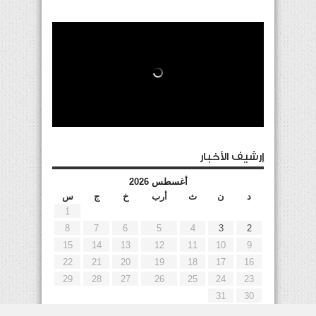
إرشيف الأخبار
أغسطس 2026
د
ن
ث
أرب
خ
ج
س
1
8
7
6
5
4
3
2
15
14
13
12
11
10
9
22
21
20
19
18
17
16
29
28
27
26
25
24
23
31
30
« يوليو