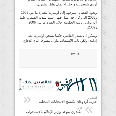
أوري شيطريت ورجل الاعمال هليل تشيرني.
وتعود القضايا الموجهة إلى أولمرت للفترة ما بين 1993
و2003 التي كان قد عمل فيها رئيسا لبلدية القدس، علما
أنه تولى رئاسة الحكومة خلال الفترة ما بين 2006
و2009.
ويمكن أن يصدر القاضي حكما بسجن أولمرت بعد
إدانته، ولكن باب الاستئناف مازال مفتوحا أمام الدفاع.
tweet
السابق:
حزب آردوغان يكتسح الانتخابات المحلية
التالي:
الكندري يتوعد وزير الإعلام بالاستجواب