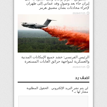
إيران جاء بعد وصول وفد عماني إلى طهران
لإجراء محادثات بشأن مضيق هرمز
2026/07/25
الرئيس الفرنسي: حشد جميع الإمكانات المدنية
والعسكرية لمواجهة حرائق الغابات المستعرة
2026/07/25
اضف رد
لن يتم نشر البريد الإلكتروني . الحقول المطلوبة
مشار لها بـ
*