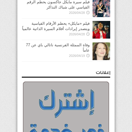
فيلم سيرة مايكل جاكسون يحطم الرقم
القياسي على شباك التذاكر
2026/04/28
فيلم «مايكل» يحطم الأرقام القياسية
ويتصدر إيرادات أفلام السيرة الذاتية عالمياً
2026/04/28
وفاة الممثلة الفرنسية ناتالي باي عن 77
عاماً
2026/04/19
إعلانات