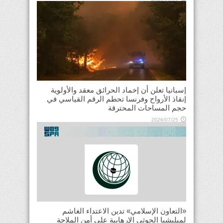
إسبانيا تعلن أن إخماد الحرائق معقد والأولوية
إنقاذ الأرواح وفرنسا تحطم الرقم القياسي في
حجم المساحات المحترقة
2026/07/25
«التعاون الإسلامي» تدين الاعتداء الغاشم
لميليشيا الحوثي الإرهابية على أمن الملاحة