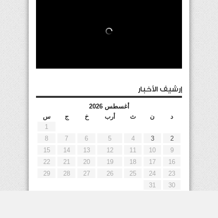
إرشيف الأخبار
أغسطس 2026
د
ن
ث
أرب
خ
ج
س
1
8
7
6
5
4
3
2
15
14
13
12
11
10
9
22
21
20
19
18
17
16
29
28
27
26
25
24
23
31
30
« يوليو
إعلانات