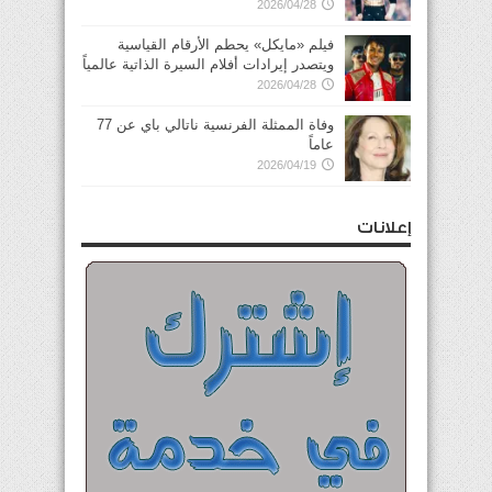
2026/04/28
فيلم «مايكل» يحطم الأرقام القياسية
ويتصدر إيرادات أفلام السيرة الذاتية عالمياً
2026/04/28
وفاة الممثلة الفرنسية ناتالي باي عن 77
عاماً
2026/04/19
إعلانات