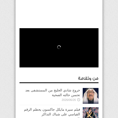
فن وثقافة
خروج شادي الخليج من المستشفى بعد
تحسن حالته الصحية
2026/06/26
فيلم سيرة مايكل جاكسون يحطم الرقم
القياسي على شباك التذاكر