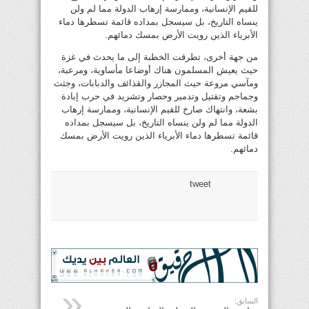
للقيم الإنسانية، وممارسة إرهاب الدولة مما لم ولن
ينساه التاريخ، بل سيسجل بمداده قائمة تسطرها دماء
الأبرياء الذين رويت الأرض بمسك دمائهم.
من جهة أخرى، تطرقت الخطبة إلى ما يحدث في غزة
حيث يعيش المسلمون هناك أوضاعا مأساوية، ومرعبة،
ومآسي مروعة حيث المجازر والقذائف والدبابات، وجثث
وجماجم وتقتيل وتدمير وحصار وتشريد في حرب إبادة
بشعة، وانتهاك صارخ للقيم الإنسانية، وممارسة إرهاب
الدولة مما لم ولن ينساه التاريخ، بل سيسجل بمداده
قائمة تسطرها دماء الأبرياء الذين رويت الأرض بمسك
دمائهم.
tweet
السابق: