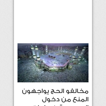
مخالفو الحج يواجهون
المنع من دخول