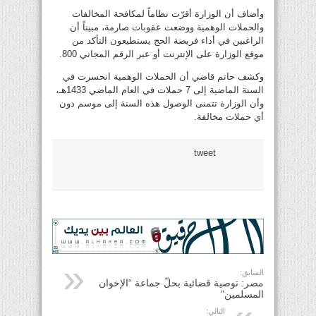
وأضاف أن الوزارة أقرّت نظاماً لمكافحة المخالفات
والحملات الوهمية ووضعت عقوبات صارمة، مبيناً أن
الراغبين في أداء فريضة الحج يستطيعون التأكد من
موقع الوزارة على الإنترنت أو عبر الرقم المجاني 800.
وكشف حاتم قاضي أن الحملات الوهمية انحسرت في
السنة الماضية إلى 7 حملات في العام الماضي 1433هـ،
وأن الوزارة تتمنى الوصول هذه السنة إلى موسم دون
أي حملات مخالفة.
tweet
السابق:
مصر: توصية قضائية بحلّ جماعة “الإخوان
المسلمين”
التالي: