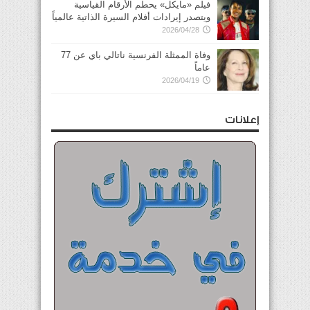
فيلم «مايكل» يحطم الأرقام القياسية
ويتصدر إيرادات أفلام السيرة الذاتية عالمياً
2026/04/28
وفاة الممثلة الفرنسية ناتالي باي عن 77
عاماً
2026/04/19
إعلانات