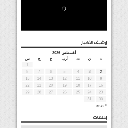
إرشيف الأخبار
أغسطس 2026
د
ن
ث
أرب
خ
ج
س
1
8
7
6
5
4
3
2
15
14
13
12
11
10
9
22
21
20
19
18
17
16
29
28
27
26
25
24
23
31
30
« يوليو
إعلانات