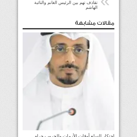
تقاذف تهم بين الرئيس الغانم والنائبة
الهاشم
مقالات مشابهة
احتكار السلع أوقات الأزمات والحروب حرام