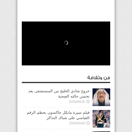
فن وثقافة
خروج شادي الخليج من المستشفى بعد
تحسن حالته الصحية
2026/06/26
فيلم سيرة مايكل جاكسون يحطم الرقم
القياسي على شباك التذاكر
2026/04/28