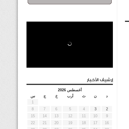
إرشيف الأخبار
أغسطس 2026
د
ن
ث
أرب
خ
ج
س
1
8
7
6
5
4
3
2
15
14
13
12
11
10
9
22
21
20
19
18
17
16