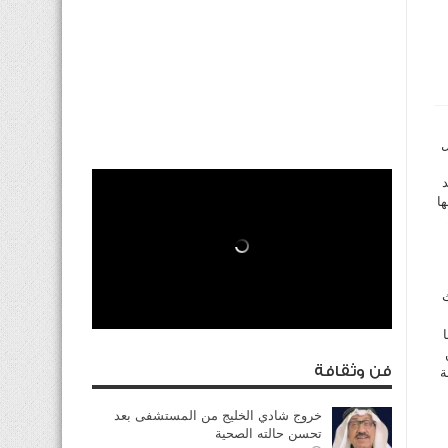
ل
د
ا
فن وثقافة
ة
خروج شادي الخليج من المستشفى بعد
تحسن حالته الصحية