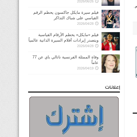
2026/06/26
.
فيلم سيرة مايكل جاكسون يحطم الرقم
القياسي على شباك التذاكر
2026/04/28
فيلم «مايكل» يحطم الأرقام القياسية
ويتصدر إيرادات أفلام السيرة الذاتية عالمياً
2026/04/28
وفاة الممثلة الفرنسية ناتالي باي عن 77
عاماً
2026/04/19
إعلانات