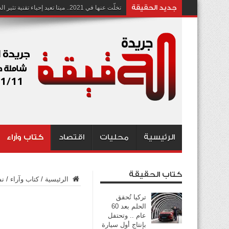
جديد الحقيقة
تخلّت عنها في 2021.. ميتا تعيد إحياء تقنية تثير الجدل بشأن انتهاك الخصوصية
الرئيسية
محليات
اقتصاد
كتاب وآراء
كتاب الحقيقة
الرئيسية
/
كتاب وآراء
/
نس
تركيا تُحقق
الحلم بعد 60
عام .. وتحتفل
بإنتاج أول سيارة