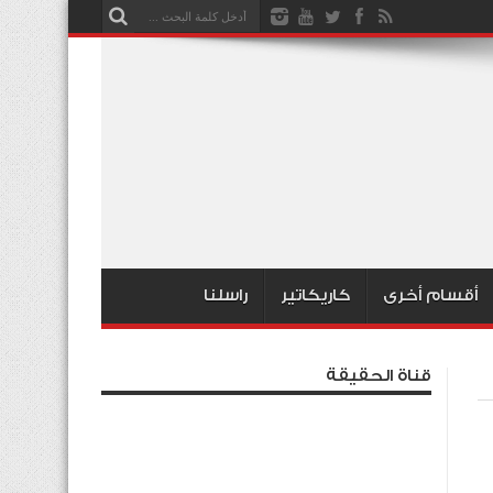
أقسام أخرى
كاريكاتير
راسلنا
قناة الحقيقة