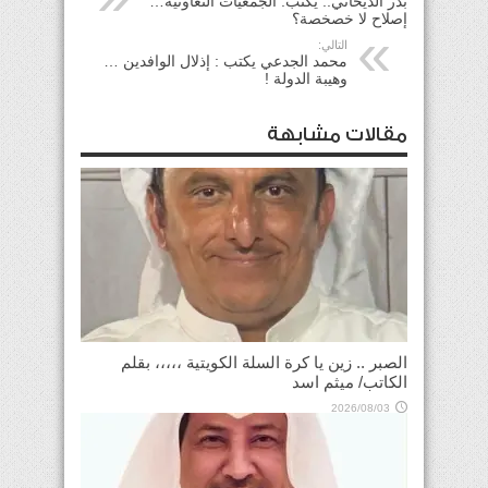
بدر الديحاني.. يكتب: الجمعيات التعاونية…
إصلاح لا خصخصة؟
التالي:
محمد الجدعي يكتب : إذلال الوافدين …
وهيبة الدولة !
مقالات مشابهة
الصبر .. زين يا كرة السلة الكويتية ،،،،، بقلم
الكاتب/ ميثم اسد
2026/08/03