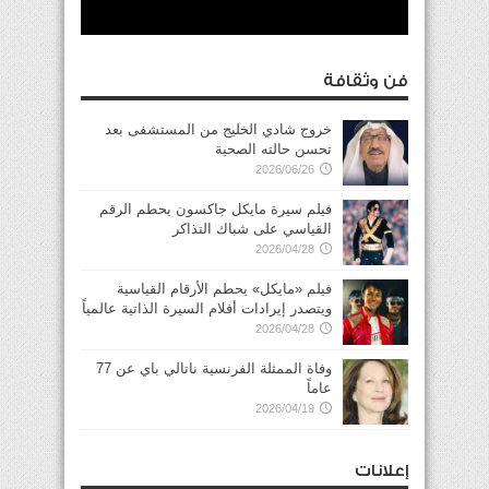
فن وثقافة
خروج شادي الخليج من المستشفى بعد
تحسن حالته الصحية
2026/06/26
فيلم سيرة مايكل جاكسون يحطم الرقم
القياسي على شباك التذاكر
2026/04/28
فيلم «مايكل» يحطم الأرقام القياسية
ويتصدر إيرادات أفلام السيرة الذاتية عالمياً
2026/04/28
وفاة الممثلة الفرنسية ناتالي باي عن 77
عاماً
2026/04/19
إعلانات