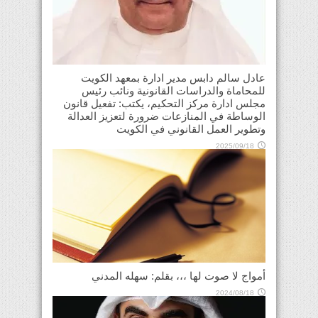
عادل سالم دابس مدير ادارة بمعهد الكويت
للمحاماة والدراسات القانونية ونائب رئيس
مجلس ادارة مركز التحكيم، يكتب: تفعيل قانون
الوساطة في المنازعات ضرورة لتعزيز العدالة
وتطوير العمل القانوني في الكويت
2025/09/18
أمواج لا صوت لها ،،، بقلم: سهله المدني
2024/08/18