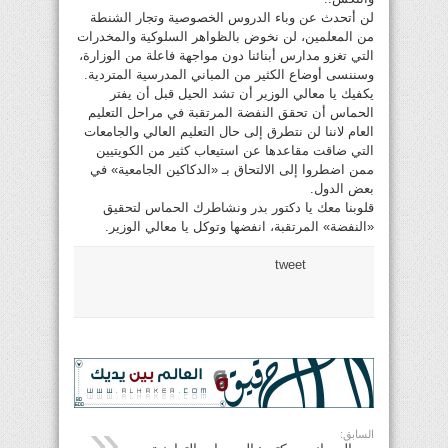
لن أتحدث عن وباء الدروس الخصوصية وتجار الشنطة
من المعلمين، لن نخوض بالظواهر السلوكية والمخدرات
التي تغزو مدارس أبنائنا دون مواجهة فاعلة من الوزارة،
وسننسى أوضاع الكثير من المباني المدرسية المتردية.
يكفيك يا معالي الوزير أن تشد الحيل قبل أن يفتر
الحماس أن تحقق النفضة المرتقبة في مراحل التعليم
العام لاننا لن نتطرق إلى حال التعليم العالي والجامعات
التي ضاقت مقاعدها عن استيعاب كثير من الكويتيين
ممن اضطروا إلى الالتحاق بـ «الدكاكين الجامعية» في
بعض الدول.
قلوبنا معك يا دكتور بدر ونشاطرك الحماس لتحقيق
«النفضة» المرتقبة، انفضها وتوكل يا معالي الوزير.
tweet
السابق: