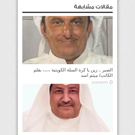
مقالات مشابهة
الصبر .. زين يا كرة السلة الكويتية ،،،،، بقلم
الكاتب/ ميثم اسد
2026/08/03