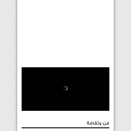
فن وثقافة