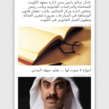
عادل سالم دابس مدير ادارة بمعهد الكويت
للمحاماة والدراسات القانونية ونائب رئيس
مجلس ادارة مركز التحكيم، يكتب: تفعيل قانون
الوساطة في المنازعات ضرورة لتعزيز العدالة
وتطوير العمل القانوني في الكويت
2025/09/18
أمواج لا صوت لها ،،، بقلم: سهله المدني
2024/08/18