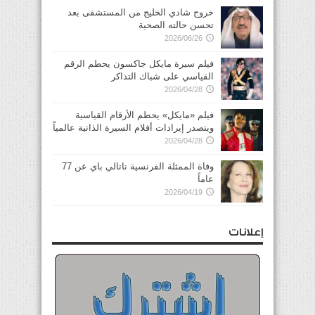
خروج شادي الخليج من المستشفى بعد
تحسن حالته الصحية
2026/06/26
فيلم سيرة مايكل جاكسون يحطم الرقم
القياسي على شباك التذاكر
2026/04/28
فيلم «مايكل» يحطم الأرقام القياسية
ويتصدر إيرادات أفلام السيرة الذاتية عالمياً
2026/04/28
وفاة الممثلة الفرنسية ناتالي باي عن 77
عاماً
2026/04/19
إعلانات