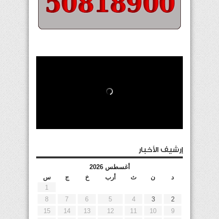
إرشيف الأخبار
أغسطس 2026
د
ن
ث
أرب
خ
ج
س
1
8
7
6
5
4
3
2
15
14
13
12
11
10
9