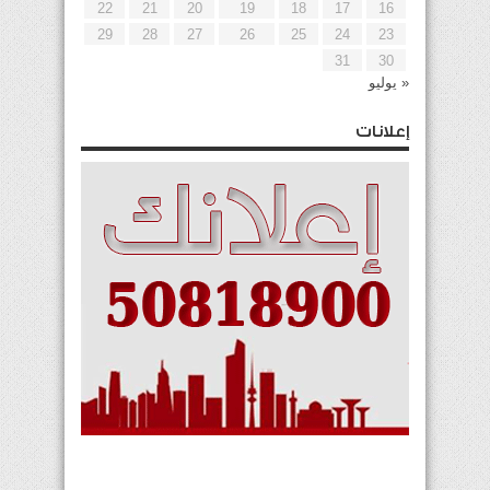
22
21
20
19
18
17
16
29
28
27
26
25
24
23
31
30
« يوليو
إعلانات